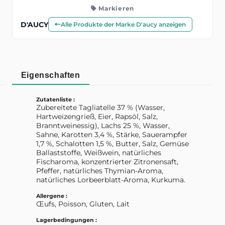
Markieren
D'AUCY
Alle Produkte der Marke D'aucy anzeigen
Eigenschaften
Zutatenliste :
Zubereitete Tagliatelle 37 % (Wasser,
Hartweizengrieß, Eier, Rapsöl, Salz,
Branntweinessig), Lachs 25 %, Wasser,
Sahne, Karotten 3,4 %, Stärke, Sauerampfer
1,7 %, Schalotten 1,5 %, Butter, Salz, Gemüse
Ballaststoffe, Weißwein, natürliches
Fischaroma, konzentrierter Zitronensaft,
Pfeffer, natürliches Thymian-Aroma,
natürliches Lorbeerblatt-Aroma, Kurkuma.
Allergene :
Œufs, Poisson, Gluten, Lait
Lagerbedingungen :