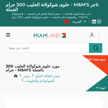
حلوى شوكولاتة الحليب 300 جرام - M&M'S تاجر
الجملة
تاجر جملة للمواد الغذائية
—›
متجر البقالة الحلو تاجر الجملة
—›
الشوكولاتة
حلوى شوكولاتة الحليب 300 جرام - M&M'S
والحلويات تاجر الجملة
—›
العربية
يسجل
يتصل
متجر
جميع منتجات العلامة التجارية
مورد حلوى شوكولاتة الحليب 300
جرام - M&M'S بالجملة
متجر البقالة الحلو
متجر
الشوكولاتة والحلويات
عودة