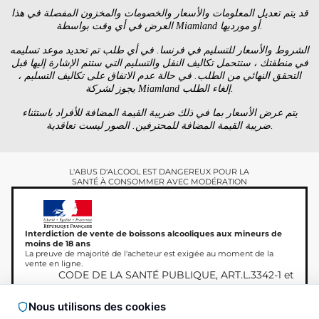
قد يتم تعديل المعلومات والأسعار والخصومات والمخزون المفصلة في هذا
العرض في أي وقت بواسطة Miamland أو مورديها.
الشروط والأسعار للتسليم في فرنسا. في أي طلب تم تحديد موعد تسليمه
في منطقتك ، ستتحمل تكاليف النقل والتسليم التي ستتم الإشارة إليها قبل
التحقق النهائي من الطلب. في حالة عدم الاتفاق على تكاليف التسليم ،
يجوز لشركة Miamland إلغاء الطلب.
يتم عرض الأسعار بما في ذلك ضريبة القيمة المضافة للأفراد باستثناء
ضريبة القيمة المضافة للمحترفين. الصور ليست تعاقدية.
L'ABUS D'ALCOOL EST DANGEREUX POUR LA
SANTÉ À CONSOMMER AVEC MODÉRATION
Interdiction de vente de boissons alcooliques aux mineurs de
moins de 18 ans
La preuve de majorité de l'acheteur est exigée au moment de la
vente en ligne.
CODE DE LA SANTÉ PUBLIQUE, ART.L.3342-1 et
L.3353-3
Nous utilisons des cookies