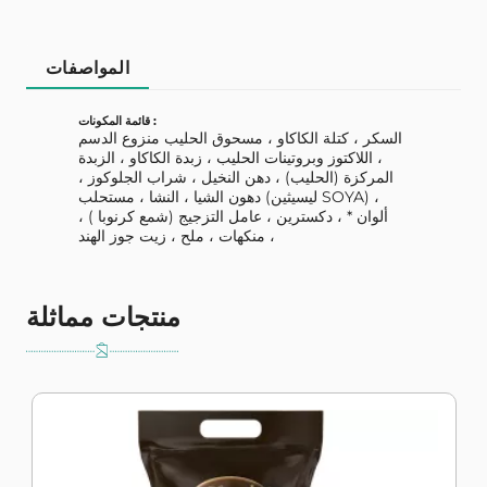
المواصفات
قائمة المكونات :
السكر ، كتلة الكاكاو ، مسحوق الحليب منزوع الدسم
، اللاكتوز وبروتينات الحليب ، زبدة الكاكاو ، الزبدة
المركزة (الحليب) ، دهن النخيل ، شراب الجلوكوز ،
دهون الشيا ، النشا ، مستحلب (ليسيثين SOYA) ،
ألوان * ، دكسترين ، عامل التزجيج (شمع كرنوبا ) ،
منكهات ، ملح ، زيت جوز الهند ،
منتجات مماثلة