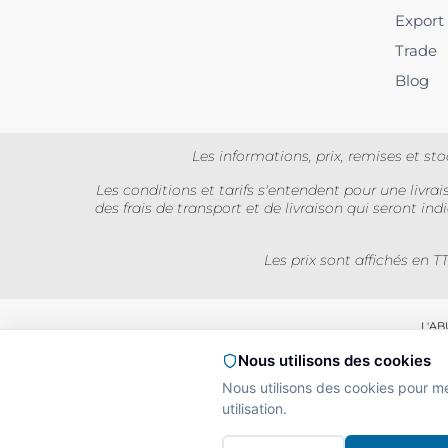
Export
Trade
Blog
Les informations, prix, remises et s
Les conditions et tarifs s'entendent pour une livr
des frais de transport et de livraison qui seront i
Les prix sont affichés en T
L'A
Nous utilisons des cookies
Interdiction de vente
La preuve de majorité d
Nous utilisons des cookies pour m
utilisation.