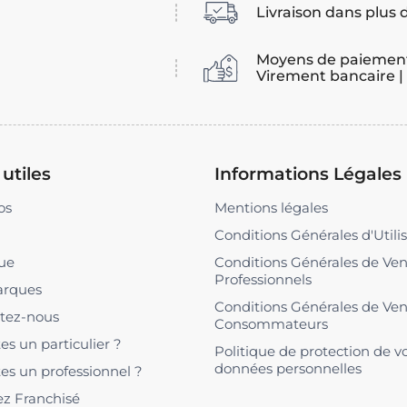
Livraison dans plus 
Moyens de paiement
Virement bancaire |
 utiles
Informations Légales
os
Mentions légales
Conditions Générales d'Utili
ue
Conditions Générales de Ve
Professionnels
arques
Conditions Générales de Ve
tez-nous
Consommateurs
es un particulier ?
Politique de protection de v
données personnelles
es un professionnel ?
z Franchisé