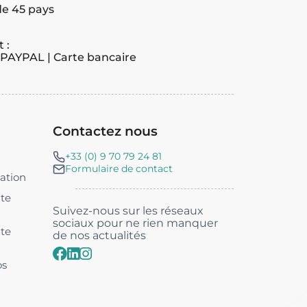
de 45 pays
 :
 PAYPAL | Carte bancaire
Contactez nous
+33 (0) 9 70 79 24 81
Formulaire de contact
sation
nte
Suivez-nous sur les réseaux
sociaux pour ne rien manquer
nte
de nos actualités
os