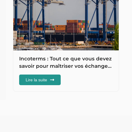
Incoterms : Tout ce que vous devez
savoir pour maîtriser vos échanges
commerciaux internationaux
Lire la suite