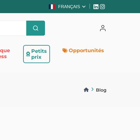
FRANÇAIS
ique
Opportunités
Petits
ess
prix
Blog