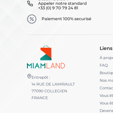
Appeler notre standard
+33 (0) 9 70 79 24 81
Paiement 100% securisé
Liens
À prop
FAQ
Boutiq
Entrepôt :
Nos m
14 RUE DE LAMIRAULT
Contac
77090 COLLEGIEN
Vous êt
FRANCE
Vous êt
Devene