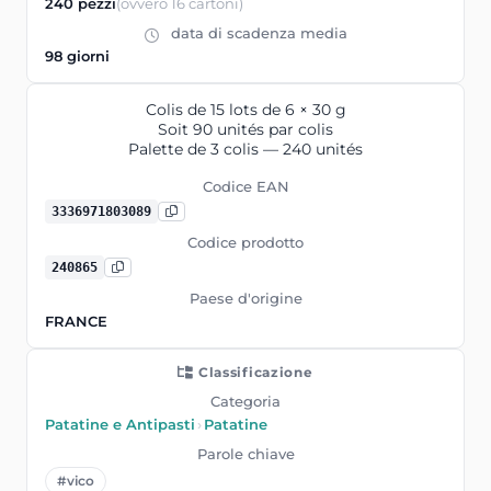
240 pezzi
(ovvero 16 cartoni)
data di scadenza media
98 giorni
Colis de 15 lots de 6 × 30 g
Soit 90 unités par colis
Palette de 3 colis — 240 unités
Codice EAN
3336971803089
Codice prodotto
240865
Paese d'origine
FRANCE
Classificazione
Categoria
Patatine e Antipasti
›
Patatine
Parole chiave
#vico