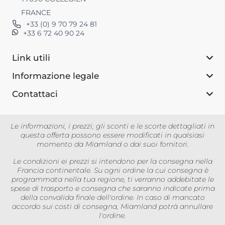
FRANCE
+33 (0) 9 70 79 24 81
+33 6 72 40 90 24
Link utili
Informazione legale
Contattaci
Le informazioni, i prezzi, gli sconti e le scorte dettagliati in
questa offerta possono essere modificati in qualsiasi
momento da Miamland o dai suoi fornitori.
Le condizioni ei prezzi si intendono per la consegna nella
Francia continentale. Su ogni ordine la cui consegna è
programmata nella tua regione, ti verranno addebitate le
spese di trasporto e consegna che saranno indicate prima
della convalida finale dell'ordine. In caso di mancato
accordo sui costi di consegna, Miamland potrà annullare
l'ordine.