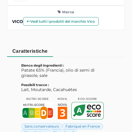
Marca
VICO
Vedi tutti i prodotti del marchio Vico
Caratteristiche
Elenco degli ingredienti :
Patate 65% (Francia), olio di semi di
girasole, sale
Possibili tracce :
Lait, Moutarde, Cacahuètes
NUTRI-SCORE
NOVA
ECO-SCORE
Sans conservateurs
Fabriqué en France