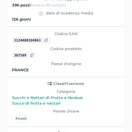
396 pezzi
(ovvero 99 cartoni)
data di scadenza media
126 giorni
Codice EAN
3124480184863
Codice prodotto
387589
Paese d'origine
FRANCE
Classificazione
Categoria
Succhi e Nettari di Frutta e Verdura
›
Succo di frutta e nectari
Parole chiave
#oasis