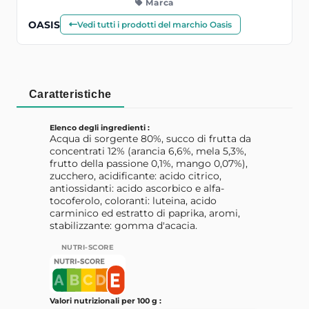
Marca
OASIS
Vedi tutti i prodotti del marchio Oasis
Caratteristiche
Elenco degli ingredienti :
Acqua di sorgente 80%, succo di frutta da
concentrati 12% (arancia 6,6%, mela 5,3%,
frutto della passione 0,1%, mango 0,07%),
zucchero, acidificante: acido citrico,
antiossidanti: acido ascorbico e alfa-
tocoferolo, coloranti: luteina, acido
carminico ed estratto di paprika, aromi,
stabilizzante: gomma d'acacia.
NUTRI-SCORE
Valori nutrizionali per 100 g :