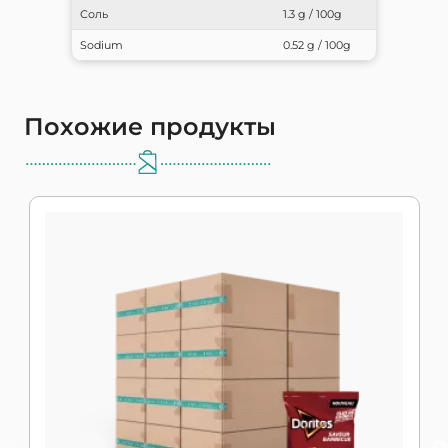
Соль
1.3 g / 100g
Sodium
0.52 g / 100g
Похожие продукты