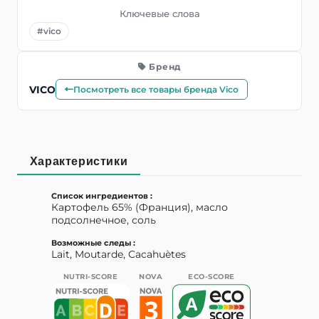
Ключевые слова
#vico
Бренд
VICO
Посмотреть все товары бренда Vico
Характеристики
Список ингредиентов :
Картофель 65% (Франция), масло
подсолнечное, соль
Возможные следы :
Lait, Moutarde, Cacahuètes
NUTRI-SCORE
NOVA
ECO-SCORE