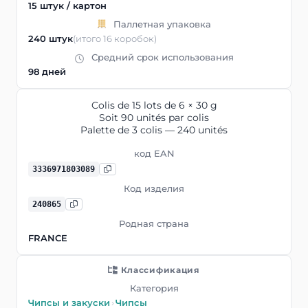
15 штук / картон
Паллетная упаковка
240 штук
(итого 16 коробок)
Средний срок использования
98 дней
Colis de 15 lots de 6 × 30 g
Soit 90 unités par colis
Palette de 3 colis — 240 unités
код EAN
3336971803089
Код изделия
240865
Родная страна
FRANCE
Классификация
Категория
Чипсы и закуски
›
Чипсы