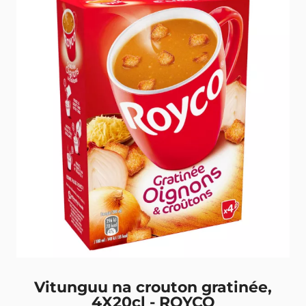
Vitunguu na crouton gratinée,
4X20cl - ROYCO