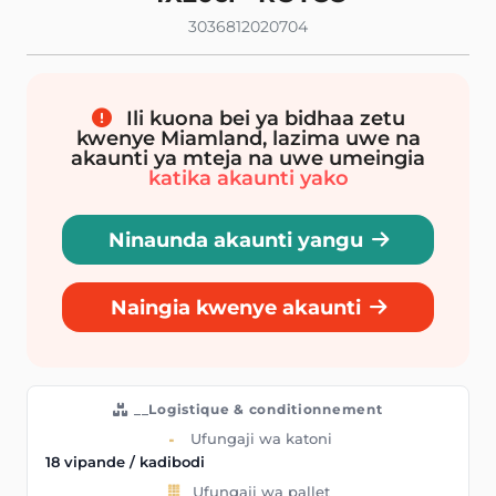
3036812020704
Ili kuona bei ya bidhaa zetu
kwenye Miamland, lazima uwe na
akaunti ya mteja na uwe umeingia
katika akaunti yako
Ninaunda akaunti yangu
Naingia kwenye akaunti
__Logistique & conditionnement
Ufungaji wa katoni
18 vipande / kadibodi
Ufungaji wa pallet