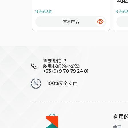
PANZ
12 件的纸箱
6 件的
查看产品
需要帮忙 ？
致电我们的办公室
+33 (0) 9 70 79 24 81
100%安全支付
有用
关于