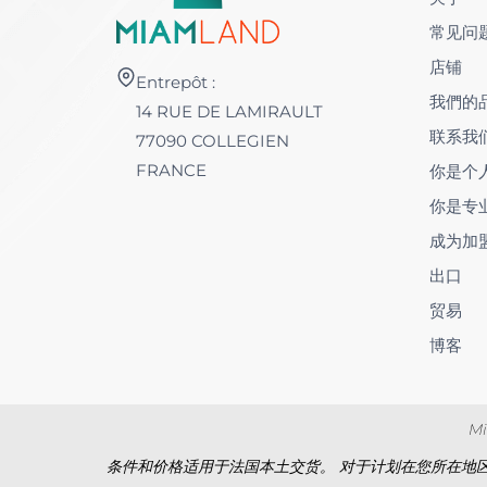
常见问
店铺
Entrepôt :
我們的
14 RUE DE LAMIRAULT
联系我
77090 COLLEGIEN
FRANCE
你是个
你是专
成为加
出口
贸易
博客
M
条件和价格适用于法国本土交货。 对于计划在您所在地区