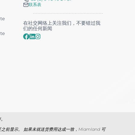
联系表
nte
在社交网络上关注我们，不要错过我
们的任何新闻
nte
存。
显示。 如果未就送货费用达成一致，Miamland 可