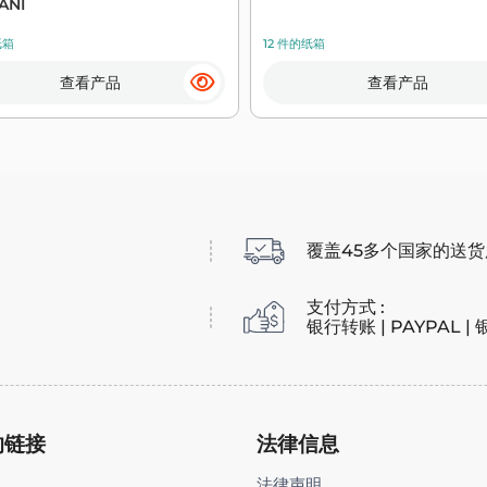
ANI
纸箱
12 件的纸箱
查看产品
查看产品
覆盖45多个国家的送
支付方式 :
银行转账 | PAYPAL |
的链接
法律信息
法律声明