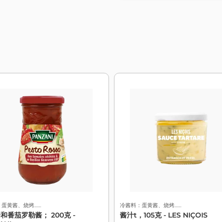
：蛋黄酱、烧烤……
冷酱料：蛋黄酱、烧烤……
和番茄罗勒酱； 200克 -
酱汁t，105克 - LES NIÇOIS