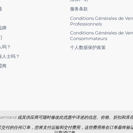
题
服务条款
Conditions Générales de Ve
Professionnels
品牌
Conditions Générales de Ve
们
Consommateurs
人吗？
个人数据保护政策
业人士吗？
盟商
iamland 或其供应商可随时修改此优惠中详述的信息、价格、折扣和库
交付的任何订单，您将支付运输和交付费用，这些费用将在订单最终验证之前
以取消订单。