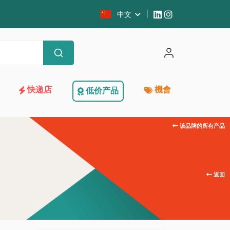
中文
快递店
機會
低价产品
该品牌的所有产品
返回