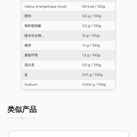
Valeur énergétique (kcal)
69 kcal / 100g
胖的
0.6 g / 100g
饱和脂肪酸
0.2 g / 100g
碳水化合物 ,
15 g / 100g
糖类
14 g / 100g
膳食纤维
1.3 g / 100g
蛋白质
0.5 g / 100g
盐
0.01 g / 100g
Sodium
0.004 g / 100g
类似产品