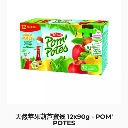
天然苹果葫芦蜜饯 12x90g - POM'
POTES