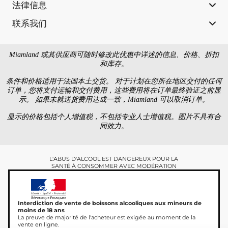
法律信息
联系我们
Miamland 或其供应商可随时修改此优惠中详述的信息、价格、折扣
和库存。
条件和价格适用于法国本土交货。 对于计划在您所在地区交付的任何
订单，您将支付运输和交付费用，这些费用将在订单最终验证之前显
示。 如果未就送货费用达成一致，Miamland 可以取消订单。
显示的价格包括个人增值税，不包括专业人士增值税。图片不具有合
同效力。
L'ABUS D'ALCOOL EST DANGEREUX POUR LA
SANTÉ À CONSOMMER AVEC MODÉRATION
Interdiction de vente de boissons alcooliques aux mineurs de
moins de 18 ans
La preuve de majorité de l'acheteur est exigée au moment de la
vente en ligne.