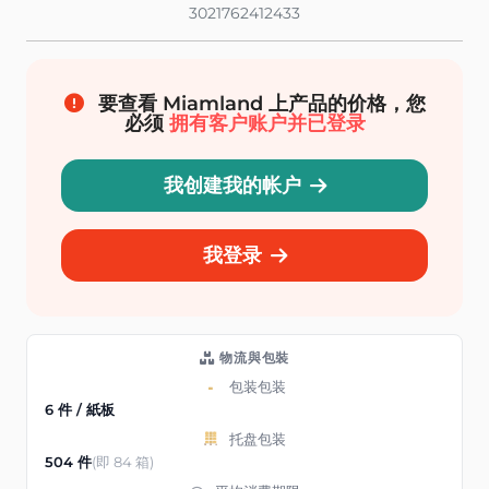
3021762412433
要查看 Miamland 上产品的价格，您
必须
拥有客户账户并已登录
我创建我的帐户
我登录
物流與包裝
包装包装
6 件 / 紙板
托盘包装
504 件
(即 84 箱)