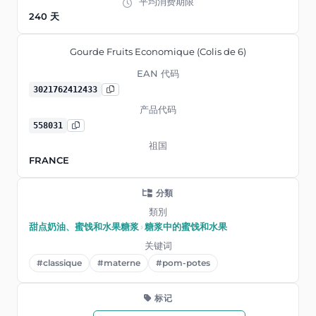
平均消费期限
240 天
Gourde Fruits Economique (Colis de 6)
EAN 代码
3021762412433
产品代码
558031
祖国
FRANCE
分類
類別
甜点奶油、蜜饯和水果糖浆
›
糖浆中的蜜饯和水果
关键词
#classique
#materne
#pom-potes
标记