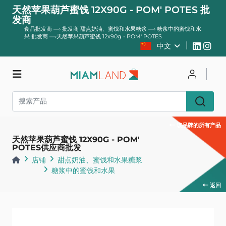
天然苹果葫芦蜜饯 12X90G - POM' POTES 批
发商
食品批发商
—›
批发商 甜点奶油、蜜饯和水果糖浆
—›
糖浆中的蜜饯和水
果 批发商
—›
天然苹果葫芦蜜饯 12x90g - POM' POTES
中文
店铺
登录
登记
该品牌的所有产品
天然苹果葫芦蜜饯 12X90G - POM'
POTES供应商批发
店铺
甜点奶油、蜜饯和水果糖浆
糖浆中的蜜饯和水果
返回