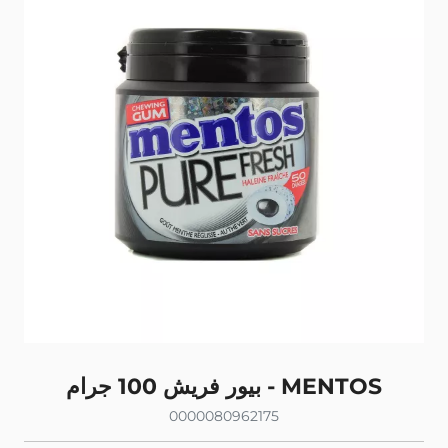
بيور فريش 100 جرام - MENTOS
0000080962175