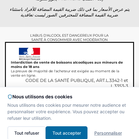
يتم عرض الأسعار بما في ذلك ضريبة القيمة المضافة للأفراد باستثناء
ضريبة القيمة المضافة للمحترفين. الصور ليست تعاقدية.
L'ABUS D'ALCOOL EST DANGEREUX POUR LA
SANTÉ À CONSOMMER AVEC MODÉRATION
Interdiction de vente de boissons alcooliques aux mineurs de
moins de 18 ans
La preuve de majorité de l'acheteur est exigée au moment de la
vente en ligne.
CODE DE LA SANTÉ PUBLIQUE, ART.L.3342-1 et
L.3353-3
Nous utilisons des cookies
Nous utilisons des cookies pour mesurer notre audience et
MAADAM
Site réalisé par
حقوق النشر © 2026
personnaliser votre expérience. Vous pouvez accepter ou
SOLUTIONS
Miamland، جميع الحقوق
refuser leur utilisation.
محفوظة.
Tout refuser
Tout accepter
Personnaliser