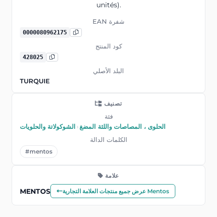
unités).
EAN شفرة
0000080962175
كود المنتج
428025
البلد الأصلي
TURQUIE
تصنيف
فئة
الحلوى ، المصاصات واللثة المضغ
›
الشوكولاتة والحلويات
الكلمات الدالة
#mentos
علامة
MENTOS
عرض جميع منتجات العلامة التجارية Mentos