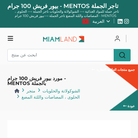
بيور فريش 100 جرام - MENTOS تاجر الجملة
تاجر جملة للمواد الغذائية
—›
الشوكولاتة والحلويات تاجر الجملة
—›
الحلوى ،
بيور فريش 100 جرام - MENTOS
المصاصات واللثة المضغ تاجر الجملة
—›
العربية
يسجل
يتصل
متجر
جميع منتجات العلامة التجارية
مورد بيور فريش 100 جرام -
MENTOS بالجملة
الشوكولاتة والحلويات
متجر
الحلوى ، المصاصات واللثة المضغ
عودة