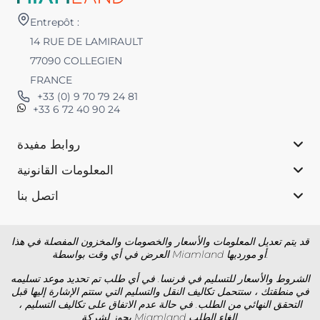
Entrepôt :
14 RUE DE LAMIRAULT
77090 COLLEGIEN
FRANCE
+33 (0) 9 70 79 24 81
+33 6 72 40 90 24
روابط مفيدة
المعلومات القانونية
اتصل بنا
قد يتم تعديل المعلومات والأسعار والخصومات والمخزون المفصلة في هذا
العرض في أي وقت بواسطة Miamland أو مورديها.
الشروط والأسعار للتسليم في فرنسا. في أي طلب تم تحديد موعد تسليمه
في منطقتك ، ستتحمل تكاليف النقل والتسليم التي ستتم الإشارة إليها قبل
التحقق النهائي من الطلب. في حالة عدم الاتفاق على تكاليف التسليم ،
يجوز لشركة Miamland إلغاء الطلب.