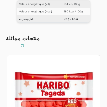
Valeur énergétique (kJ)
751 kJ / 100g
Valeur énergétique (kcal)
180 kcal / 100g
72 g / 100g
الكربوهيدرات
منتجات مماثلة