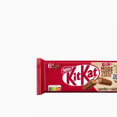
حشرات والمصائد