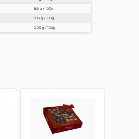
6.6 g / 100g
0.15 g / 100g
0.06 g / 100g