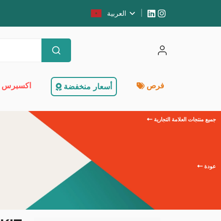
العربية
فرص
اكسبرس 
أسعار منخفضة
جميع منتجات العلامة التجارية
عودة