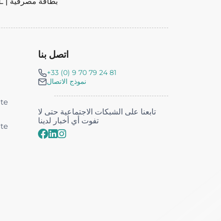
تحويل مصرفي | PAYPAL | بطاقة مصرفية
اتصل بنا
+33 (0) 9 70 79 24 81
نموذج الاتصال
nte
تابعنا على الشبكات الاجتماعية حتى لا
تفوت أي أخبار لدينا
nte