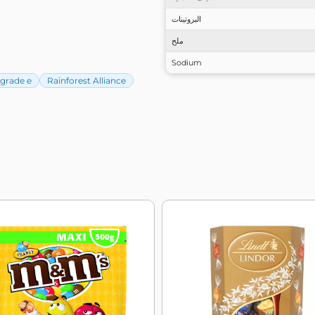
البروتينات
ملح
Sodium
 grade e
Rainforest Alliance