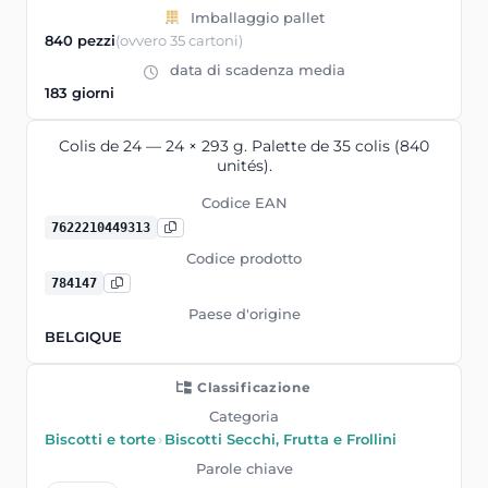
Imballaggio pallet
840 pezzi
(ovvero 35 cartoni)
data di scadenza media
183 giorni
Colis de 24 — 24 × 293 g. Palette de 35 colis (840
unités).
Codice EAN
7622210449313
Codice prodotto
784147
Paese d'origine
BELGIQUE
Classificazione
Categoria
Biscotti e torte
›
Biscotti Secchi, Frutta e Frollini
Parole chiave