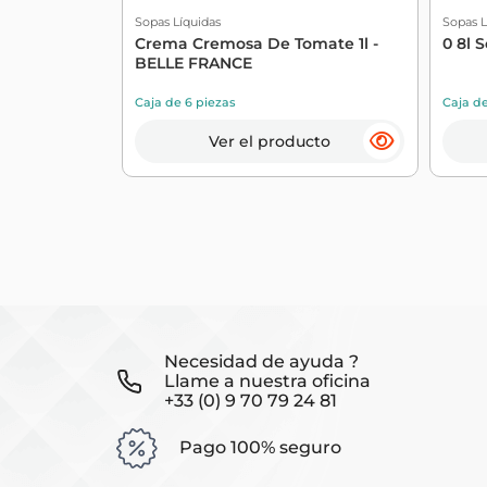
Sopas Líquidas
Sopas L
Crema Cremosa De Tomate 1l -
0 8l 
BELLE FRANCE
Caja de 6 piezas
Caja de
Ver el producto
Necesidad de ayuda ?
Llame a nuestra oficina
+33 (0) 9 70 79 24 81
Pago 100% seguro