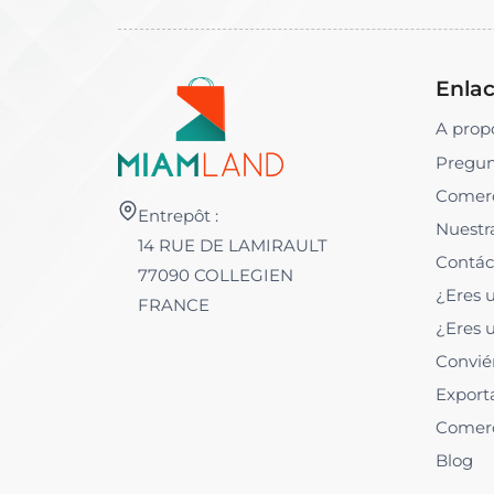
Enlac
A prop
Pregun
Comer
Entrepôt :
Nuestr
14 RUE DE LAMIRAULT
Contác
77090 COLLEGIEN
¿Eres 
FRANCE
¿Eres 
Convié
Export
Comer
Blog