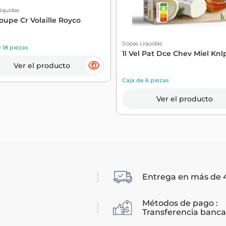
íquidas
Soupe Cr Volaille Royco
Sopas Líquidas
 18 piezas
1l Vel Pat Dce Chev Miel Knl
Ver el producto
Caja de 6 piezas
Ver el producto
Entrega en más de 4
Métodos de pago :
Transferencia bancar