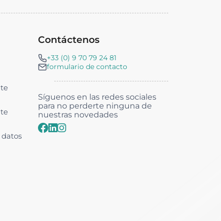
Contáctenos
+33 (0) 9 70 79 24 81
formulario de contacto
nte
Síguenos en las redes sociales
para no perderte ninguna de
nte
nuestras novedades
s datos