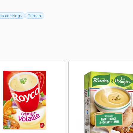
No colorings
Triman