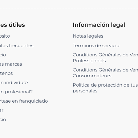
es útiles
Información legal
osito
Notas legales
tas frecuentes
Términos de servicio
cio
Conditions Générales de Ve
Professionnels
as marcas
Conditions Générales de Ve
tenos
Consommateurs
un individuo?
Política de protección de tu
personales
un profesional?
rtase en franquiciado
ar
cio