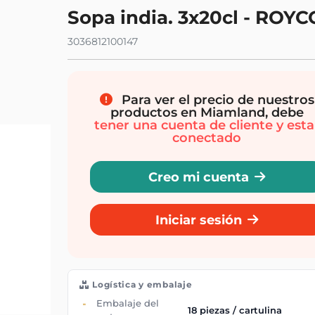
Sopa india. 3x20cl - ROYC
3036812100147
Para ver el precio de nuestros
productos en Miamland, debe
tener una cuenta de cliente y esta
conectado
Creo mi cuenta
Iniciar sesión
Logística y embalaje
Embalaje del
18 piezas / cartulina