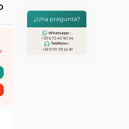
O
¿Una pregunta?
Whatsapp :
+33 6 72 40 90 24
Teléfono :
+33 9 70 79 24 81
r