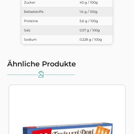
Zucker
40 g / 100g
Ballaststoffe
1.6 g / 100g
Proteine
5.6 g / 100g
Salz
0.57 g / 100g
Sodium
0.228 g / 100g
Ähnliche Produkte