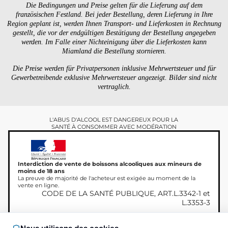
Die Bedingungen und Preise gelten für die Lieferung auf dem
französischen Festland. Bei jeder Bestellung, deren Lieferung in Ihre
Region geplant ist, werden Ihnen Transport- und Lieferkosten in Rechnung
gestellt, die vor der endgültigen Bestätigung der Bestellung angegeben
werden. Im Falle einer Nichteinigung über die Lieferkosten kann
Miamland die Bestellung stornieren.
Die Preise werden für Privatpersonen inklusive Mehrwertsteuer und für
Gewerbetreibende exklusive Mehrwertsteuer angezeigt. Bilder sind nicht
vertraglich.
L'ABUS D'ALCOOL EST DANGEREUX POUR LA
SANTÉ À CONSOMMER AVEC MODÉRATION
Interdiction de vente de boissons alcooliques aux mineurs de
moins de 18 ans
La preuve de majorité de l'acheteur est exigée au moment de la
vente en ligne.
CODE DE LA SANTÉ PUBLIQUE, ART.L.3342-1 et
L.3353-3