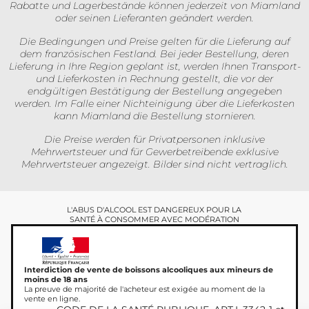
Rabatte und Lagerbestände können jederzeit von Miamland
oder seinen Lieferanten geändert werden.
Die Bedingungen und Preise gelten für die Lieferung auf
dem französischen Festland. Bei jeder Bestellung, deren
Lieferung in Ihre Region geplant ist, werden Ihnen Transport-
und Lieferkosten in Rechnung gestellt, die vor der
endgültigen Bestätigung der Bestellung angegeben
werden. Im Falle einer Nichteinigung über die Lieferkosten
kann Miamland die Bestellung stornieren.
Die Preise werden für Privatpersonen inklusive
Mehrwertsteuer und für Gewerbetreibende exklusive
Mehrwertsteuer angezeigt. Bilder sind nicht vertraglich.
L'ABUS D'ALCOOL EST DANGEREUX POUR LA
SANTÉ À CONSOMMER AVEC MODÉRATION
Interdiction de vente de boissons alcooliques aux mineurs de
moins de 18 ans
La preuve de majorité de l'acheteur est exigée au moment de la
vente en ligne.