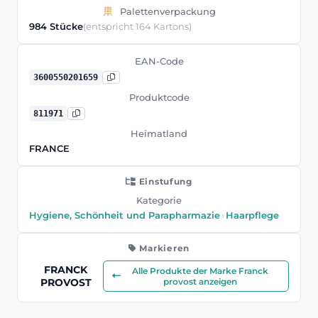
Palettenverpackung
984 Stücke
(entspricht 164 Kartons)
EAN-Code
3600550201659
Produktcode
811971
Heimatland
FRANCE
Einstufung
Kategorie
Hygiene, Schönheit und Parapharmazie
›
Haarpflege
Markieren
FRANCK
Alle Produkte der Marke Franck
PROVOST
provost anzeigen