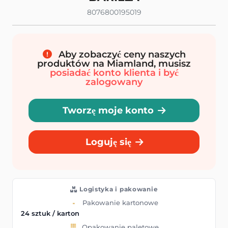
8076800195019
Aby zobaczyć ceny naszych
produktów na Miamland, musisz
posiadać konto klienta i być
zalogowany
Tworzę moje konto
Loguję się
Logistyka i pakowanie
Pakowanie kartonowe
24 sztuk / karton
Opakowanie paletowe