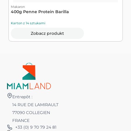
Makaron
400g Penne Protein Barilla
Karton z 14 sztukami
Zobacz produkt
Entrepôt :
14 RUE DE LAMIRAULT
77090 COLLEGIEN
FRANCE
+33 (0) 9 70 79 24 81