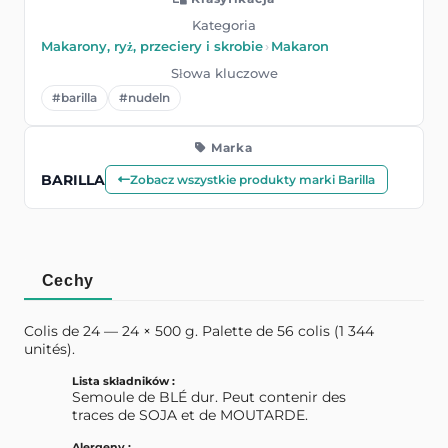
Kategoria
Makarony, ryż, przeciery i skrobie
›
Makaron
Słowa kluczowe
#barilla
#nudeln
Marka
BARILLA
Zobacz wszystkie produkty marki Barilla
Cechy
Colis de 24 — 24 × 500 g. Palette de 56 colis (1 344
unités).
Lista składników :
Semoule de BLÉ dur. Peut contenir des
traces de SOJA et de MOUTARDE.
Alergeny :