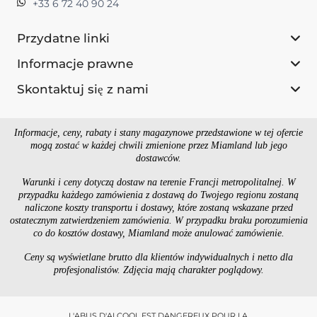
+33 6 72 40 90 24
Przydatne linki
Informacje prawne
Skontaktuj się z nami
Informacje, ceny, rabaty i stany magazynowe przedstawione w tej ofercie
mogą zostać w każdej chwili zmienione przez Miamland lub jego
dostawców.
Warunki i ceny dotyczą dostaw na terenie Francji metropolitalnej. W
przypadku każdego zamówienia z dostawą do Twojego regionu zostaną
naliczone koszty transportu i dostawy, które zostaną wskazane przed
ostatecznym zatwierdzeniem zamówienia. W przypadku braku porozumienia
co do kosztów dostawy, Miamland może anulować zamówienie.
Ceny są wyświetlane brutto dla klientów indywidualnych i netto dla
profesjonalistów. Zdjęcia mają charakter poglądowy.
L'ABUS D'ALCOOL EST DANGEREUX POUR LA