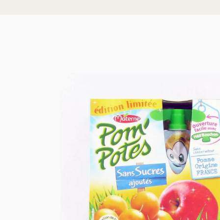
Größe 5 und 
Windeln Größ