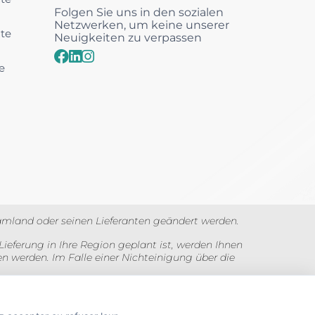
Folgen Sie uns in den sozialen
Netzwerken, um keine unserer
nte
Neuigkeiten zu verpassen
e
amland oder seinen Lieferanten geändert werden.
Lieferung in Ihre Region geplant ist, werden Ihnen
n werden. Im Falle einer Nichteinigung über die
uer angezeigt. Bilder sind nicht vertraglich.