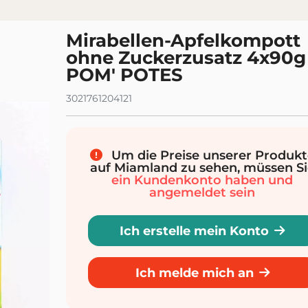
mehr Schichten
e 0-1
Mirabellen-Apfelkompott
ohne Zuckerzusatz 4x90g 
POM' POTES
3021761204121
Um die Preise unserer Produkt
auf Miamland zu sehen, müssen Si
ein Kundenkonto haben und
angemeldet sein
Ich erstelle mein Konto
Ich melde mich an