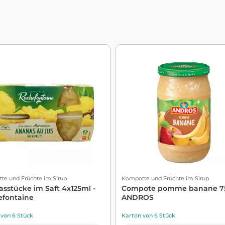
te und Früchte im Sirup
Kompotte und Früchte im Sirup
sstücke im Saft 4x125ml -
Compote pomme banane 75
efontaine
ANDROS
 von 6 Stück
Karton von 6 Stück