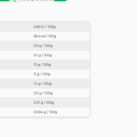
248 kJ / 100g
58 kcal / 100g
0.5 g / 100g
0.1 g / 100g
13 g / 100g
11 g / 100g
1.2 g / 100g
0.5 g / 100g
0.01 g / 100g
0.004 g / 100g