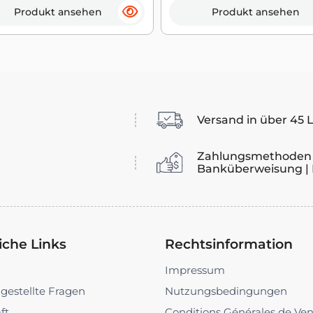
Produkt ansehen
Produkt ansehen
Versand in über 45 
Zahlungsmethoden 
Banküberweisung | 
iche Links
Rechtsinformation
Impressum
 gestellte Fragen
Nutzungsbedingungen
ft
Conditions Générales de Ve