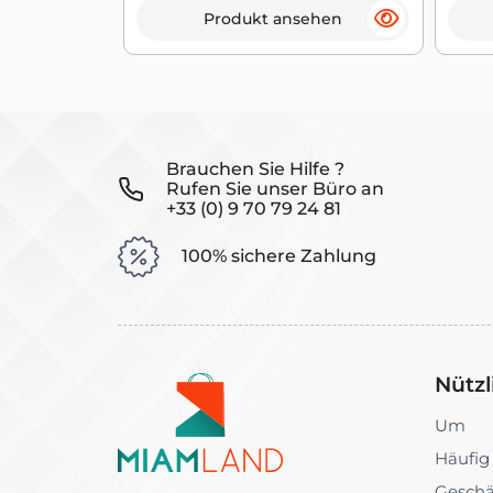
Produkt ansehen
Brauchen Sie Hilfe ?
Rufen Sie unser Büro an
+33 (0) 9 70 79 24 81
100% sichere Zahlung
Nützl
Um
Häufig
Geschä