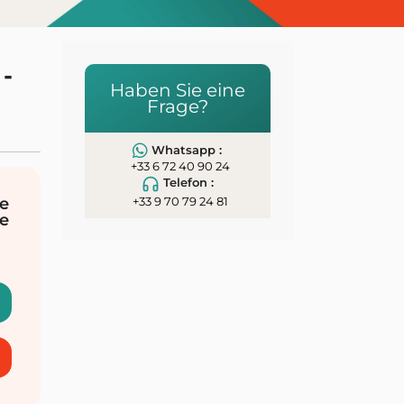
-
Haben Sie eine
Frage?
Whatsapp :
+33 6 72 40 90 24
Telefon :
e
+33 9 70 79 24 81
e