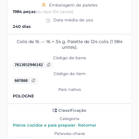
Embalagem de paletes
1984 peças
(ou seja 124 caixas)
Data média de uso
240 dias
Colis de 16 — 16 × 34 g. Palette de 124 colis (1 984
unités).
Código de barra
7613032946142
Código do item
607860
País nativo
POLOGNE
Classificação
Categoria
Pratos cozidos e para preparar
›
Retornar
Palavras-chave