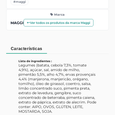
#maggi
Marca
MAGGI
Ver todos os produtos da marca Maggi
Características
Lista de ingredientes :
Legumes (batata, cebola 7,3%, tomate
4,9%), açúcar, sal, amido de milho,
pimentão 5,5%, alho 4,7%, ervas provençais
4,4% (manjerona, manjericão, orégano,
tomilho), óleo de girassol, coentro, salsa,
limão concentrado suco, pimenta preta,
extrato de levedura, gengibre, suco
concentrado de beterraba, pimenta caiena,
extrato de páprica, extrato de alecrim. Pode
conter: AIPO, OVOS, GLÚTEN, LEITE,
MOSTARDA, SOJA.