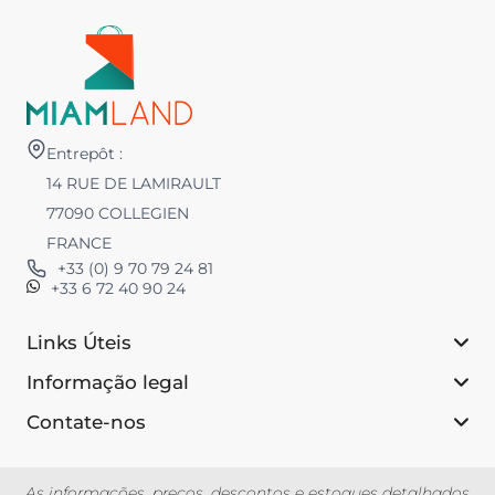
Entrepôt :
14 RUE DE LAMIRAULT
77090 COLLEGIEN
FRANCE
+33 (0) 9 70 79 24 81
+33 6 72 40 90 24
Links Úteis
Informação legal
Contate-nos
As informações, preços, descontos e estoques detalhados