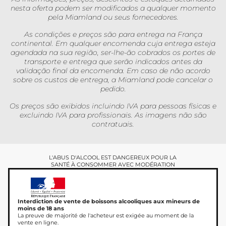
nesta oferta podem ser modificados a qualquer momento
pela Miamland ou seus fornecedores.
As condições e preços são para entrega na França
continental. Em qualquer encomenda cuja entrega esteja
agendada na sua região, ser-lhe-ão cobrados os portes de
transporte e entrega que serão indicados antes da
validação final da encomenda. Em caso de não acordo
sobre os custos de entrega, a Miamland pode cancelar o
pedido.
Os preços são exibidos incluindo IVA para pessoas físicas e
excluindo IVA para profissionais. As imagens não são
contratuais.
L'ABUS D'ALCOOL EST DANGEREUX POUR LA
SANTÉ À CONSOMMER AVEC MODÉRATION
Interdiction de vente de boissons alcooliques aux mineurs de
moins de 18 ans
La preuve de majorité de l'acheteur est exigée au moment de la
vente en ligne.