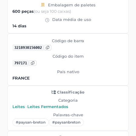
Embalagem de paletes
600 peças
(ou seja 100 caixas)
Data média de uso
14 dias
Código de barra
3218930156002
Código do item
797171
País nativo
FRANCE
Classificação
Categoria
Leites
›
Leites Fermentados
Palavras-chave
#paysan-breton
#paysanbreton