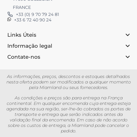
FRANCE
+33 (0) 9 70 79 24 81
+33 6 72 40 90 24
Links Úteis
Informação legal
Contate-nos
As informações, preços, descontos e estoques detalhados
nesta oferta podem ser modificados a qualquer momento
pela Miamland ou seus fornecedores.
As condições e preços são para entrega na França
continental. Em qualquer encomenda cuja entrega esteja
agendada na sua região, ser-lhe-ão cobrados os portes de
transporte e entrega que serão indicados antes da
validação final da encomenda. Em caso de não acordo
sobre os custos de entrega, a Miamland pode cancelar o
pedido.