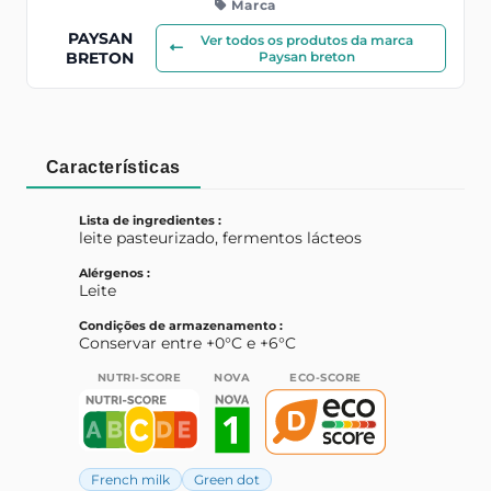
Marca
PAYSAN
Ver todos os produtos da marca
BRETON
Paysan breton
Características
Lista de ingredientes :
leite pasteurizado, fermentos lácteos
Alérgenos :
Leite
Condições de armazenamento :
Conservar entre +0°C e +6°C
NUTRI-SCORE
NOVA
ECO-SCORE
French milk
Green dot