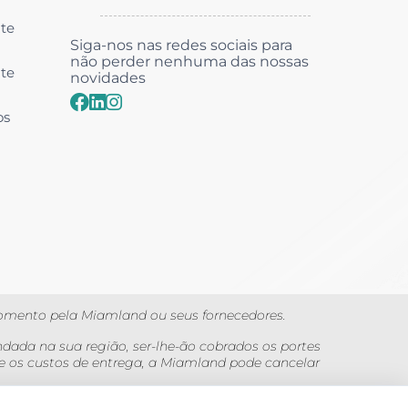
nte
Siga-nos nas redes sociais para
não perder nenhuma das nossas
nte
novidades
os
momento pela Miamland ou seus fornecedores.
ada na sua região, ser-lhe-ão cobrados os portes
e os custos de entrega, a Miamland pode cancelar