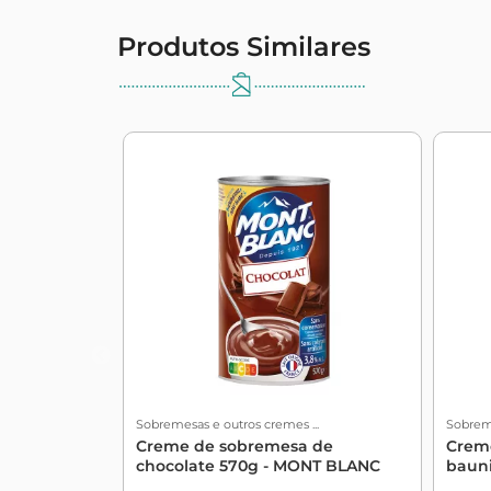
Produtos Similares
Sobremesas e outros cremes ...
Sobreme
Creme de sobremesa de
Crem
chocolate 570g - MONT BLANC
baun