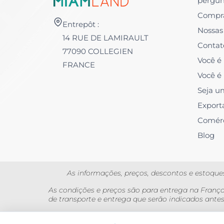
pergun
Compr
Entrepôt :
Nossas
14 RUE DE LAMIRAULT
Contat
77090 COLLEGIEN
Você é
FRANCE
Você é
Seja u
Export
Comér
Blog
As informações, preços, descontos e estoqu
As condições e preços são para entrega na Franç
de transporte e entrega que serão indicados ant