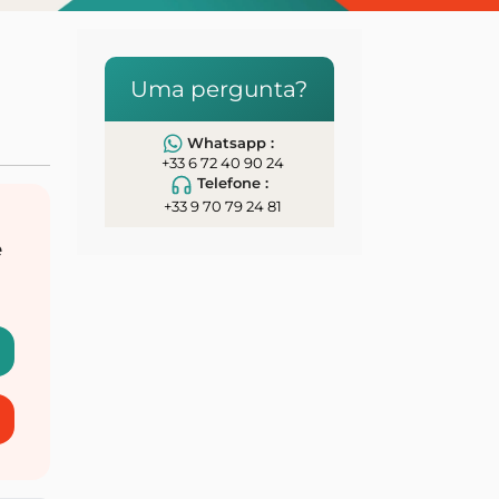
Uma pergunta?
Whatsapp :
+33 6 72 40 90 24
Telefone :
+33 9 70 79 24 81
e