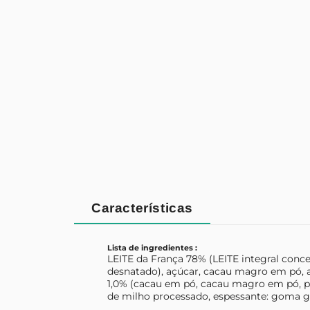
Características
Lista de ingredientes :
LEITE da França 78% (LEITE integral conc
desnatado), açúcar, cacau magro em pó, 
1,0% (cacau em pó, cacau magro em pó, p
de milho processado, espessante: goma g