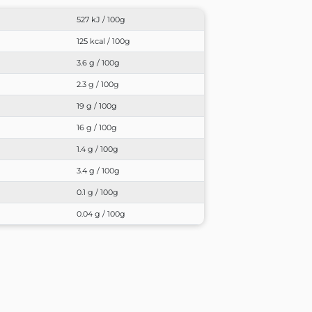
527 kJ / 100g
125 kcal / 100g
3.6 g / 100g
2.3 g / 100g
19 g / 100g
16 g / 100g
1.4 g / 100g
3.4 g / 100g
0.1 g / 100g
0.04 g / 100g