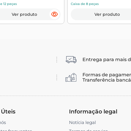
e 12 peças
Caixa de 8 peças
Ver produto
Ver produto
Entrega para mais d
Formas de pagamen
Transferência bancár
 Úteis
Informação legal
nós
Notícia legal