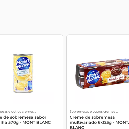
sas e outros cremes ...
Sobremesas e outros cremes ...
e de sobremesa sabor
Creme de sobremesa
ilha 570g - MONT BLANC
multivariado 6x125g - MONT
BLANC