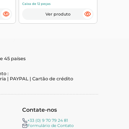
Caixa de 12 peças
Caixa de 6 peç
Ver produto
e 45 países
to :
ia | PAYPAL | Cartão de crédito
Contate-nos
+33 (0) 9 70 79 24 81
Formulário de Contato