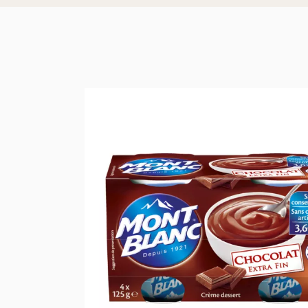
Lenços umede