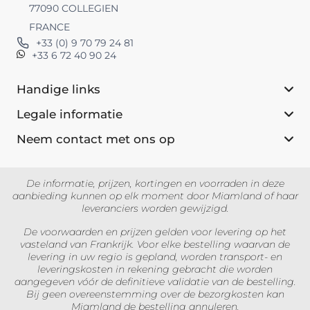
77090 COLLEGIEN
FRANCE
+33 (0) 9 70 79 24 81
+33 6 72 40 90 24
Handige links
Legale informatie
Neem contact met ons op
De informatie, prijzen, kortingen en voorraden in deze
aanbieding kunnen op elk moment door Miamland of haar
leveranciers worden gewijzigd.
De voorwaarden en prijzen gelden voor levering op het
vasteland van Frankrijk. Voor elke bestelling waarvan de
levering in uw regio is gepland, worden transport- en
leveringskosten in rekening gebracht die worden
aangegeven vóór de definitieve validatie van de bestelling.
Bij geen overeenstemming over de bezorgkosten kan
Miamland de bestelling annuleren.