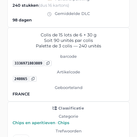
240 stukken
(dus 16 kartons)
Gemiddelde DLC
98 dagen
Colis de 15 lots de 6 × 30 g
Soit 90 unités par colis
Palette de 3 colis — 240 unités
barcode
3336971803089
Artikelcode
240865
Geboorteland
FRANCE
Classificatie
Categorie
Chips en aperitieven
›
Chips
Trefwoorden