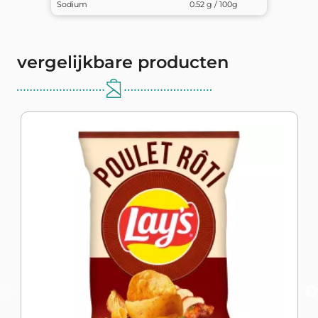
Sodium
0.52 g / 100g
vergelijkbare producten