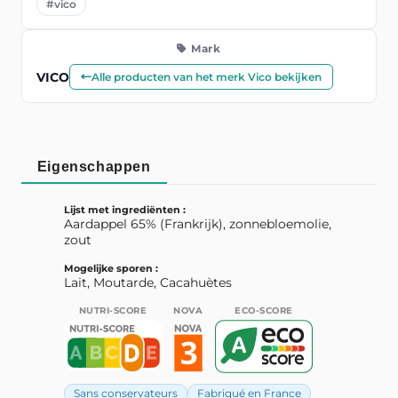
#vico
Mark
VICO
Alle producten van het merk Vico bekijken
Eigenschappen
Lijst met ingrediënten :
Aardappel 65% (Frankrijk), zonnebloemolie,
zout
Mogelijke sporen :
Lait, Moutarde, Cacahuètes
NUTRI-SCORE
NOVA
ECO-SCORE
Sans conservateurs
Fabriqué en France