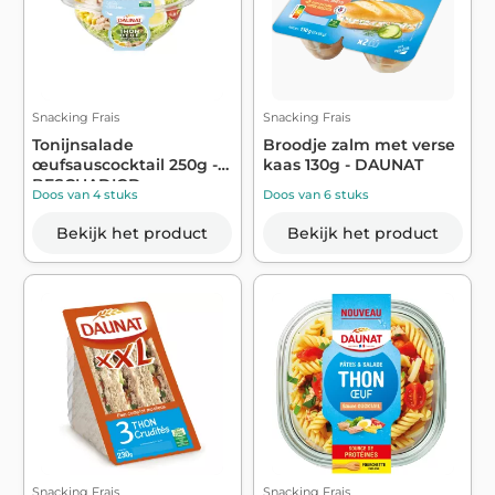
Snacking Frais
Snacking Frais
Tonijnsalade
Broodje zalm met verse
œufsauscocktail 250g -
kaas 130g - DAUNAT
BESCHADIGD
Doos van 4 stuks
Doos van 6 stuks
Bekijk het product
Bekijk het product
Snacking Frais
Snacking Frais