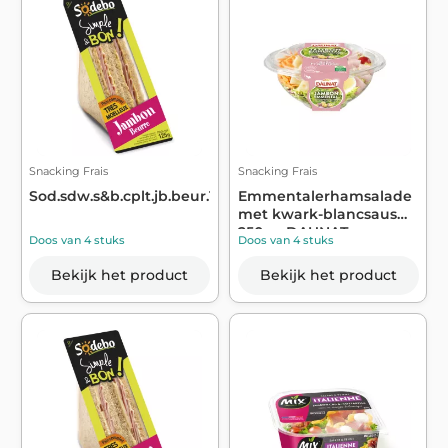
Snacking Frais
Snacking Frais
Sod.sdw.s&b.cplt.jb.beur.125g
Emmentalerhamsalade
met kwark-blancsaus
250g - DAUNAT
Doos van 4 stuks
Doos van 4 stuks
Bekijk het product
Bekijk het product