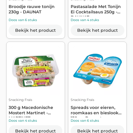
Broodje rauwe tonijn
Pastasalade Met Tonijn
230g - DAUNAT
Ei Cocktailsaus 250g -
DAUNAT
Doos van 6 stuks
Doos van 4 stuks
Bekijk het product
Bekijk het product
Snacking Frais
Snacking Frais
300 g Macedonische
Spreads voor eieren,
Mostert Martinet -
roomkaas en bieslook
MARTINET
130 g - Daunat
Doos van 4 stuks
Doos van 6 stuks
Bekijk het product
Bekijk het product