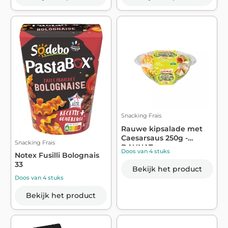
Snacking Frais
Rauwe kipsalade met
Caesarsaus 250g -
Snacking Frais
DAUNAT
Doos van 4 stuks
Notex Fusilli Bolognais
33
Bekijk het product
Doos van 4 stuks
Bekijk het product