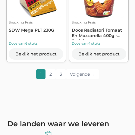
Snacking Frais
Snacking Frais
SDW Mega PLT 230G
Doos Radiatori Tomaat
En Mozzarella 400g -
Sodebo
Doos van 6 stuks
Doos van 4 stuks
Bekijk het product
Bekijk het product
1
2
3
Volgende →
De landen waar we leveren