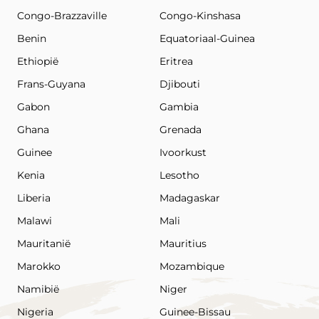
Congo-Brazzaville
Congo-Kinshasa
Benin
Equatoriaal-Guinea
Ethiopië
Eritrea
Frans-Guyana
Djibouti
Gabon
Gambia
Ghana
Grenada
Guinee
Ivoorkust
Kenia
Lesotho
Liberia
Madagaskar
Malawi
Mali
Mauritanië
Mauritius
Marokko
Mozambique
Namibië
Niger
Nigeria
Guinee-Bissau