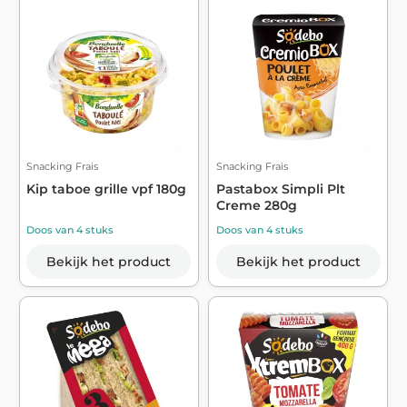
Snacking Frais
Snacking Frais
Kip taboe grille vpf 180g
Pastabox Simpli Plt
Creme 280g
Doos van 4 stuks
Doos van 4 stuks
Bekijk het product
Bekijk het product