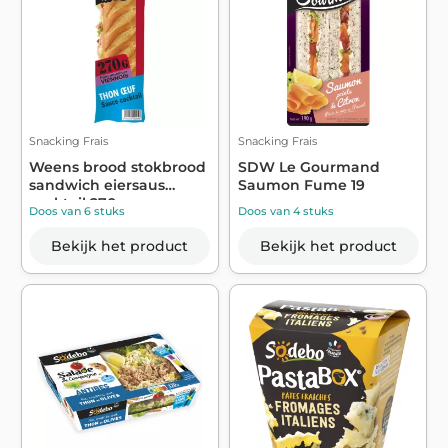
Snacking Frais
Snacking Frais
Weens brood stokbrood
SDW Le Gourmand
sandwich eiersaus
Saumon Fume 19
cocktail 270 ...
Doos van 6 stuks
Doos van 4 stuks
Bekijk het product
Bekijk het product