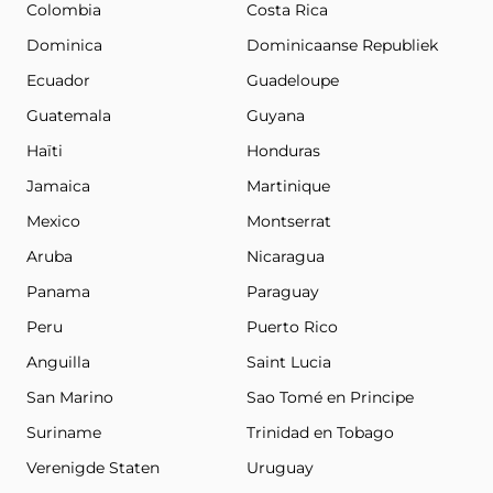
Colombia
Costa Rica
Dominica
Dominicaanse Republiek
Ecuador
Guadeloupe
Guatemala
Guyana
Haïti
Honduras
Jamaica
Martinique
Mexico
Montserrat
Aruba
Nicaragua
Panama
Paraguay
Peru
Puerto Rico
Anguilla
Saint Lucia
San Marino
Sao Tomé en Principe
Suriname
Trinidad en Tobago
Verenigde Staten
Uruguay