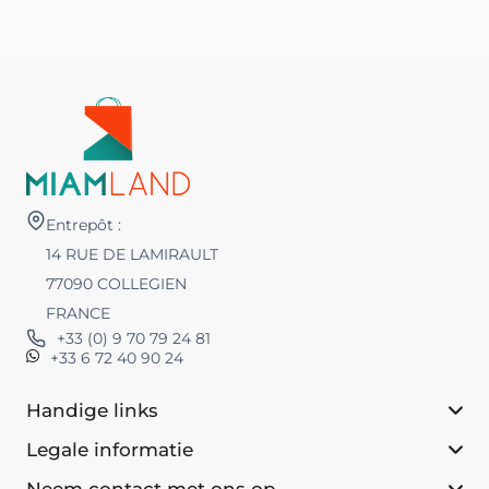
Entrepôt :
14 RUE DE LAMIRAULT
77090 COLLEGIEN
FRANCE
+33 (0) 9 70 79 24 81
+33 6 72 40 90 24
Handige links
Legale informatie
Neem contact met ons op