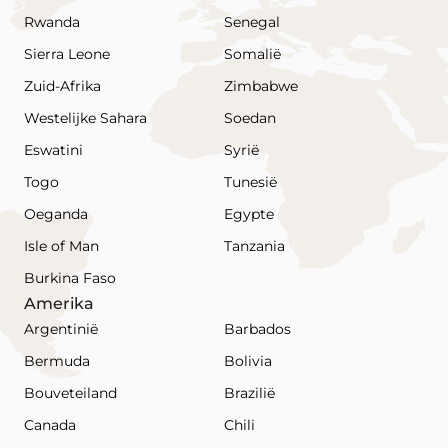
Rwanda
Senegal
Sierra Leone
Somalië
Zuid-Afrika
Zimbabwe
Westelijke Sahara
Soedan
Eswatini
Syrië
Togo
Tunesië
Oeganda
Egypte
Isle of Man
Tanzania
Burkina Faso
Amerika
Argentinië
Barbados
Bermuda
Bolivia
Bouveteiland
Brazilië
Canada
Chili