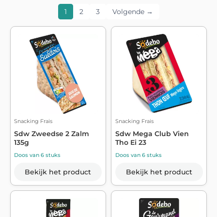
1
2
3
Volgende →
Snacking Frais
Snacking Frais
Sdw Zweedse 2 Zalm
Sdw Mega Club Vien
135g
Tho Ei 23
Doos van 6 stuks
Doos van 6 stuks
Bekijk het product
Bekijk het product