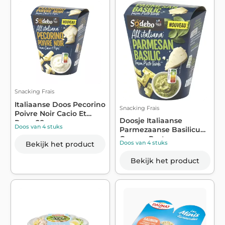
Snacking Frais
Italiaanse Doos Pecorino
Snacking Frais
Poivre Noir Cacio Et
Doosje Italiaanse
Pepe 28...
Doos van 4 stuks
Parmezaanse Basilicum
Groene Pesto ...
Doos van 4 stuks
Bekijk het product
Bekijk het product