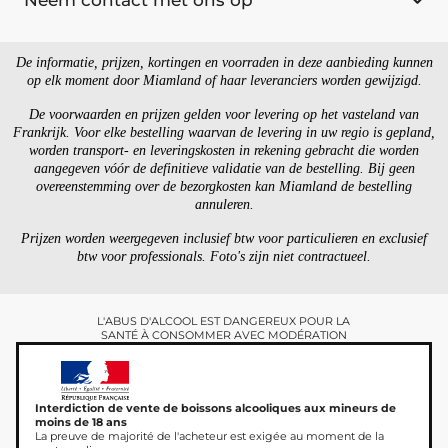
De informatie, prijzen, kortingen en voorraden in deze aanbieding kunnen
op elk moment door Miamland of haar leveranciers worden gewijzigd.
De voorwaarden en prijzen gelden voor levering op het vasteland van
Frankrijk. Voor elke bestelling waarvan de levering in uw regio is gepland,
worden transport- en leveringskosten in rekening gebracht die worden
aangegeven vóór de definitieve validatie van de bestelling. Bij geen
overeenstemming over de bezorgkosten kan Miamland de bestelling
annuleren.
Prijzen worden weergegeven inclusief btw voor particulieren en exclusief
btw voor professionals. Foto's zijn niet contractueel.
L'ABUS D'ALCOOL EST DANGEREUX POUR LA
SANTÉ À CONSOMMER AVEC MODÉRATION
Interdiction de vente de boissons alcooliques aux mineurs de
moins de 18 ans
La preuve de majorité de l'acheteur est exigée au moment de la