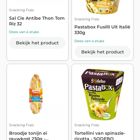
Snacking Frais
Sal Cie Antibe Thon Tom
Snacking Frais
Riz 32
Pastabox Fusilli Uit Italië
Doos van 4 stuks
330g
Doos van 4 stuks
Bekijk het product
Bekijk het product
Snacking Frais
Snacking Frais
Broodje tonijn ei
Tortellini van spinazie-
rauwkost 230g -
ricotta - SODEBO