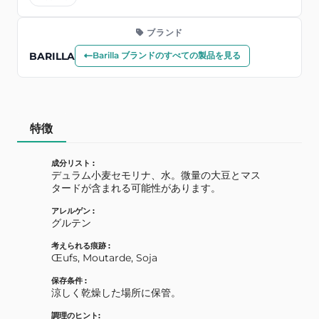
ブランド
BARILLA
Barilla ブランドのすべての製品を見る
特徴
成分リスト :
デュラム小麦セモリナ、水。微量の大豆とマス
タードが含まれる可能性があります。
アレルゲン :
グルテン
考えられる痕跡 :
Œufs, Moutarde, Soja
保存条件 :
涼しく乾燥した場所に保管。
調理のヒント: