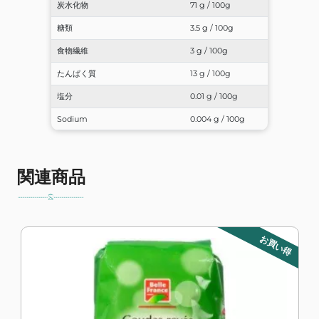
炭水化物
71 g / 100g
糖類
3.5 g / 100g
食物繊維
3 g / 100g
たんぱく質
13 g / 100g
塩分
0.01 g / 100g
Sodium
0.004 g / 100g
関連商品
お買い得