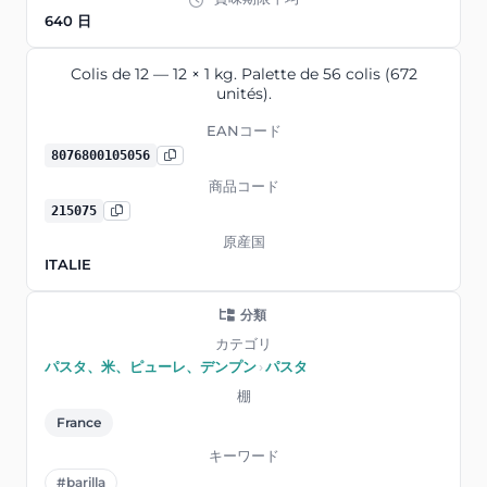
640 日
Colis de 12 — 12 × 1 kg. Palette de 56 colis (672
unités).
EANコード
8076800105056
商品コード
215075
原産国
ITALIE
分類
カテゴリ
パスタ、米、ピューレ、デンプン
›
パスタ
棚
France
キーワード
#barilla