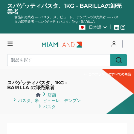
スパゲッティパスタ、1KG - BARILLAの卸売
業者
食品卸売業者
—›
パスタ、米、ピューレ、デンプンの卸売業者
—›
パス
タの卸売業者
—›
スパゲッティパスタ、1kg - BARILLA
日本語
店舗
ログイン
登録する
このブランドのすべての商品
スパゲッティパスタ、1KG -
BARILLA の卸売業者
店舗
パスタ、米、ピューレ、デンプン
パスタ
戻る