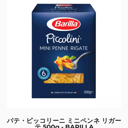
パテ・ピッコリーニ ミニペンネ リガー
テ 500g - BARILLA