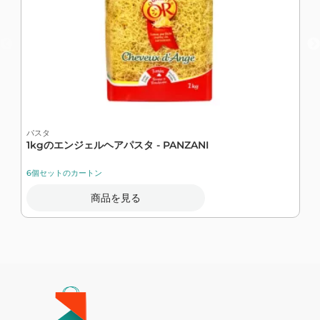
パスタ
1kgのエンジェルヘアパスタ - PANZANI
カ
6個セットのカートン
商品を見る