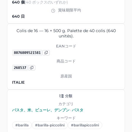
640 個
(40 ボックスのいずれか)
賞味期限平均
640 日
Colis de 16 — 16 × 500 g. Palette de 40 colis (640
unités).
EANコード
8076809521581
商品コード
268537
原産国
ITALIE
分類
カテゴリ
パスタ、米、ピューレ、デンプン
›
パスタ
キーワード
#barilla
#barilla-piccolini
#barillapiccolini