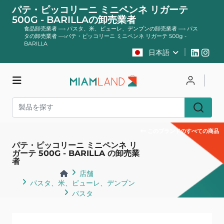
パテ・ピッコリーニ ミニペンネ リガーテ
500G - BARILLAの卸売業者
食品卸売業者
—›
パスタ、米、ピューレ、デンプンの卸売業者
—›
パス
タの卸売業者
—›
パテ・ピッコリーニ ミニペンネ リガーテ 500g -
BARILLA
日本語
店舗
ログイン
登録する
このブランドのすべての商品
パテ・ピッコリーニ ミニペンネ リ
ガーテ 500G - BARILLA の卸売業
者
店舗
パスタ、米、ピューレ、デンプン
パスタ
戻る