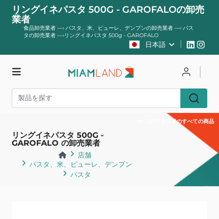
リングイネパスタ 500G - GAROFALOの卸売
業者
食品卸売業者
—›
パスタ、米、ピューレ、デンプンの卸売業者
—›
パス
タの卸売業者
—›
リングイネパスタ 500g - GAROFALO
日本語
店舗
ログイン
登録する
このブランドのすべての商品
リングイネパスタ 500G -
GAROFALO の卸売業者
店舗
パスタ、米、ピューレ、デンプン
パスタ
戻る