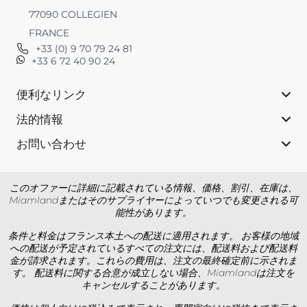
77090 COLLEGIEN
FRANCE
+33 (0) 9 70 79 24 81
+33 6 72 40 90 24
便利なリンク
法的情報
お問い合わせ
このオファーに詳細に記載されている情報、価格、割引、在庫は、
Miamlandまたはそのサプライヤーによっていつでも変更される可
能性があります。
条件と料金はフランス本土への配送に適用されます。 お客様の地域
への配送が予定されているすべての注文には、配送料および配送料
金が請求されます。これらの費用は、注文の最終確定前に示されま
す。 配送料に関する合意が成立しない場合、Miamlandは注文を
キャンセルすることがあります。