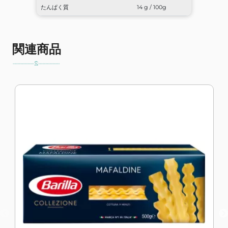
たんぱく質
14 g / 100g
関連商品