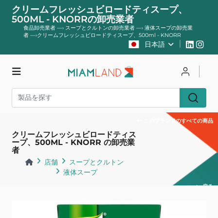
クリームフレッシュビロードティスープ、
500ML - KNORRの卸売業者
食品卸売業者
—›
スープとクルトンの卸売業者
—›
液体スープの卸売業
者
—›
クリームフレッシュビロードティスープ、500ml - KNORR
日本語
店舗
ログイン
登録する
このブランドのすべての商品
クリームフレッシュビロードティス
ープ、500ML - KNORR の卸売業
者
店舗
スープとクルトン
液体スープ
戻る