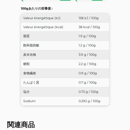
100gあたりの栄養価 :
Valeur énergétique (kJ)
158 kJ / 100g
Valeur énergétique (kcal)
38 kcal / 100g
脂質
1.9 g / 100g
飽和脂肪酸
1.2 g / 100g
炭水化物
3.9 g / 100g
糖類
2.2 g / 100g
食物繊維
0.9 g / 100g
たんぱく質
0.7 g / 100g
塩分
0.73 g / 100g
Sodium
0.292 g / 100g
関連商品