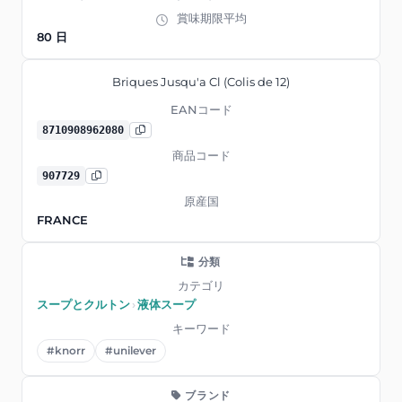
賞味期限平均
80 日
Briques Jusqu'a Cl (Colis de 12)
EANコード
8710908962080
商品コード
907729
原産国
FRANCE
分類
カテゴリ
スープとクルトン
›
液体スープ
キーワード
#knorr
#unilever
ブランド