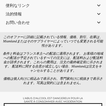
便利なリンク
法的情報
お問い合わせ
このオファーに詳細に記載されている情報、価格、割引、在庫は、
Miamlandまたはそのサプライヤーによっていつでも変更される可能
性があります。
条件と料金はフランス本土への配送に適用されます。 お客様の地域
への配送が予定されているすべての注文には、配送料および配送料
金が請求されます。これらの費用は、注文の最終確定前に示されま
す。 配送料に関する合意が成立しない場合、Miamlandは注文をキ
ャンセルすることがあります。
価格は個人向けに税込みで表示され、専門家向けに税抜きで表示さ
れます。写真は契約には含まれません。
L'ABUS D'ALCOOL EST DANGEREUX POUR LA
SANTÉ À CONSOMMER AVEC MODÉRATION