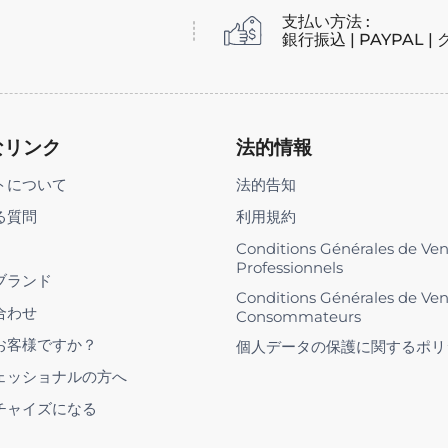
支払い方法 :
銀行振込 | PAYPAL 
なリンク
法的情報
トについて
法的告知
る質問
利用規約
Conditions Générales de Ve
Professionnels
ブランド
Conditions Générales de Ve
合わせ
Consommateurs
お客様ですか？
個人データの保護に関するポリ
ェッショナルの方へ
チャイズになる