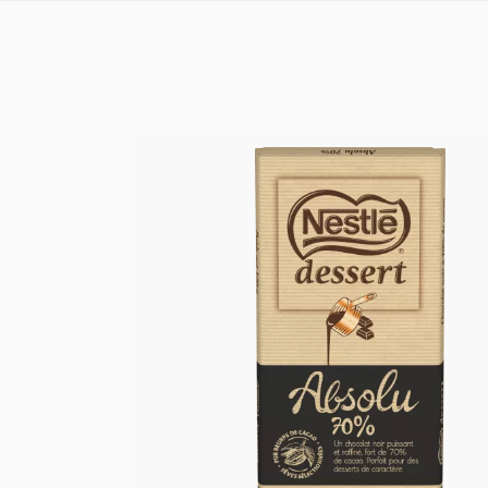
オーガニックセ
オーガニックオ
オーガニックの
オーガニックの
オーガニック前
オーガニック調
有機パスタ、米
オーガニックの
オーガニックフ
オーガニックヘ
オーガニックボ
オーガニックボ
オーガニック生
オーガニックケ
シャルキュトリ