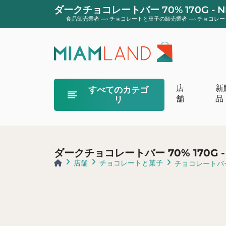
ダークチョコレートバー 70% 170G - 
食品卸売業者
—›
チョコレートと菓子の卸売業者
—›
チョコレー
店
新
すべてのカテゴ
舗
品
リ
オーガニックク
オーガニックの
ダークチョコレートバー 70% 170G -
オーガニックバ
店舗
チョコレートと菓子
チョコレートバ
オーガニックヨ
フロマージュ 