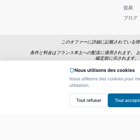
貿易
ブログ
このオファーに詳細に記載されている情
条件と料金はフランス本土への配送に適用されます。 
確定前に示されます。
価格は個人向けに
Nous utilisons des cookies
Nous utilisons des cookies pour m
utilisation.
L'A
Interdiction de vente
Tout refuser
Tout accept
La preuve de majorité d
Copyright © 2026 Miamland、無断転載を禁じま