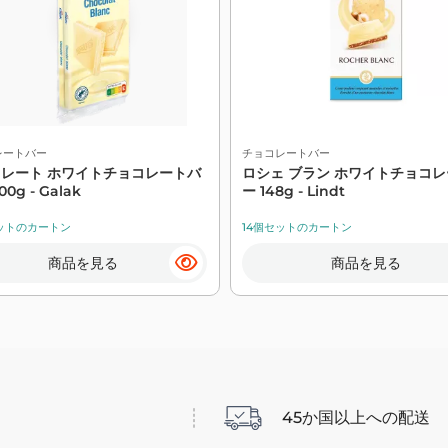
レートバー
チョコレートバー
レート ホワイトチョコレートバ
ロシェ ブラン ホワイトチョコ
00g - Galak
ー 148g - Lindt
ットのカートン
14個セットのカートン
商品を見る
商品を見る
45か国以上への配送