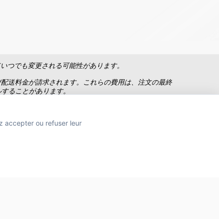
ていつでも変更される可能性があります。
び配送料金が請求されます。これらの費用は、注文の最終
ルすることがあります。
は含まれません。
z accepter ou refuser leur
TION
 SANTÉ PUBLIQUE, ART.L.3342-1 et L.3353-3
Site réalisé par
MAADAM SOLUTIONS