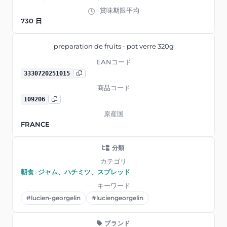
賞味期限平均
730 日
preparation de fruits - pot verre 320g
EANコード
3330720251015
商品コード
109206
原産国
FRANCE
分類
カテゴリ
朝食
›
ジャム、ハチミツ、スプレッド
キーワード
#lucien-georgelin
#luciengeorgelin
ブランド