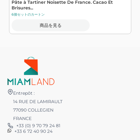
Pâte à Tartiner Noisette De France. Cacao Et
Brisures...
6個セットのカートン
商品を見る
Entrepôt :
14 RUE DE LAMIRAULT
77090 COLLEGIEN
FRANCE
+33 (0) 9 70 79 24 81
+33 6 72 40 90 24