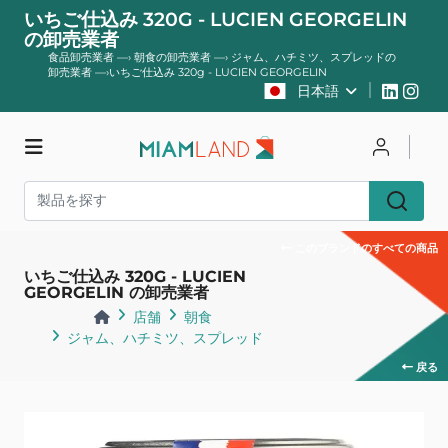
いちご仕込み 320G - LUCIEN GEORGELIN
の卸売業者
食品卸売業者
—›
朝食の卸売業者
—›
ジャム、ハチミツ、スプレッドの
卸売業者
—›
いちご仕込み 320g - LUCIEN GEORGELIN
日本語
店舗
ログイン
登録する
このブランドのすべての商品
いちご仕込み 320G - LUCIEN
GEORGELIN の卸売業者
店舗
朝食
ジャム、ハチミツ、スプレッド
戻る