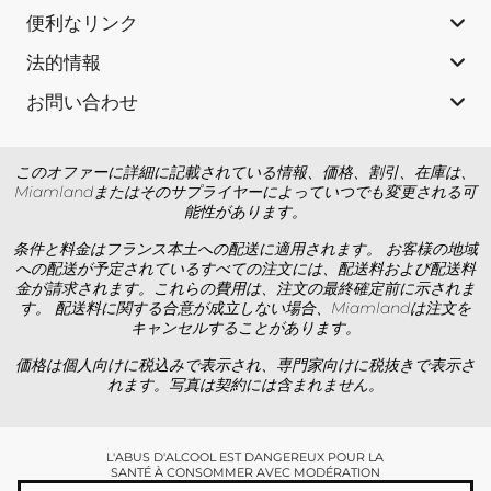
便利なリンク
法的情報
お問い合わせ
このオファーに詳細に記載されている情報、価格、割引、在庫は、
Miamlandまたはそのサプライヤーによっていつでも変更される可
能性があります。
条件と料金はフランス本土への配送に適用されます。 お客様の地域
への配送が予定されているすべての注文には、配送料および配送料
金が請求されます。これらの費用は、注文の最終確定前に示されま
す。 配送料に関する合意が成立しない場合、Miamlandは注文を
キャンセルすることがあります。
価格は個人向けに税込みで表示され、専門家向けに税抜きで表示さ
れます。写真は契約には含まれません。
L'ABUS D'ALCOOL EST DANGEREUX POUR LA
SANTÉ À CONSOMMER AVEC MODÉRATION