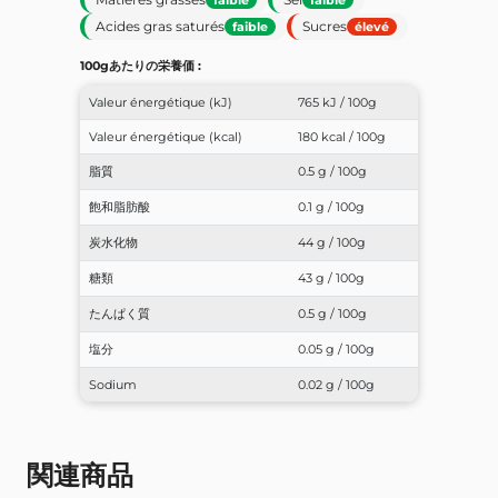
Acides gras saturés
Sucres
faible
élevé
100gあたりの栄養価 :
Valeur énergétique (kJ)
765 kJ / 100g
Valeur énergétique (kcal)
180 kcal / 100g
脂質
0.5 g / 100g
飽和脂肪酸
0.1 g / 100g
炭水化物
44 g / 100g
糖類
43 g / 100g
たんぱく質
0.5 g / 100g
塩分
0.05 g / 100g
Sodium
0.02 g / 100g
関連商品