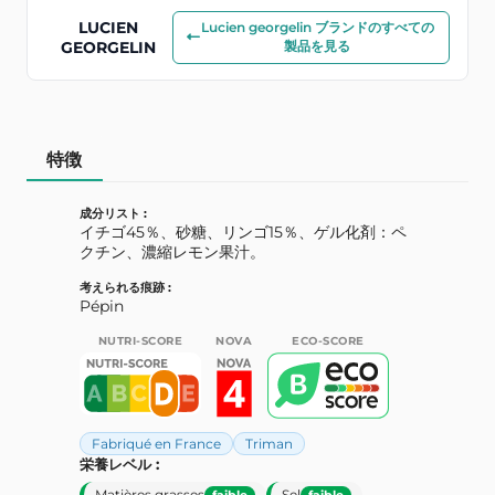
LUCIEN
Lucien georgelin ブランドのすべての
GEORGELIN
製品を見る
特徴
成分リスト :
イチゴ45％、砂糖、リンゴ15％、ゲル化剤：ペ
クチン、濃縮レモン果汁。
考えられる痕跡 :
Pépin
NUTRI-SCORE
NOVA
ECO-SCORE
Fabriqué en France
Triman
栄養レベル :
Matières grasses
Sel
faible
faible