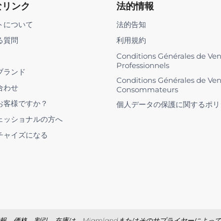
なリンク
法的情報
トについて
法的告知
る質問
利用規約
Conditions Générales de Ve
Professionnels
ブランド
Conditions Générales de Ve
合わせ
Consommateurs
お客様ですか？
個人データの保護に関するポリ
ェッショナルの方へ
チャイズになる
報、価格、割引、在庫は、Miamlandまたはそのサプライヤーによっ