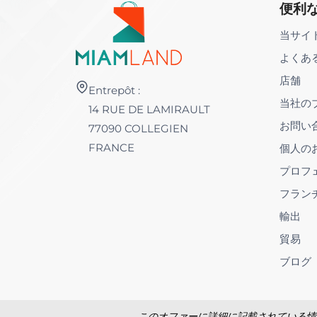
便利
当サイ
よくあ
店舗
Entrepôt :
当社の
14 RUE DE LAMIRAULT
お問い
77090 COLLEGIEN
FRANCE
個人の
プロフ
フラン
輸出
貿易
ブログ
このオファーに詳細に記載されている情