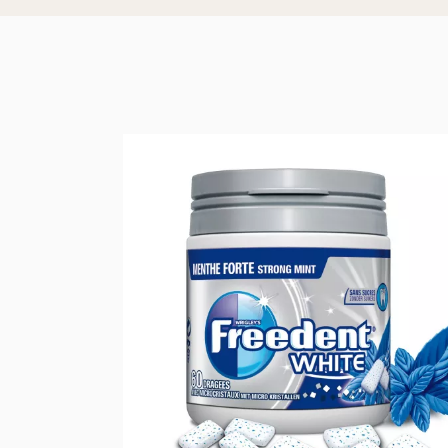
オーガニックセ
オーガニックオ
オーガニックの
オーガニックの
オーガニック前
オーガニック調
有機パスタ、米
オーガニックの
オーガニックフ
オーガニックヘ
オーガニックボ
オーガニックボ
オーガニック生
オーガニックケ
シャルキュトリ