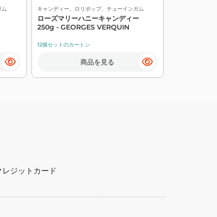
ガム
キャンディー、ロリポップ、チューインガム
キャンディー、
ローズマリーハニーキャンディー
135g Tetes B
250g - GEORGES VERQUIN
12個セットのカートン
14個セットのカ
商品を見る
| クレジットカード