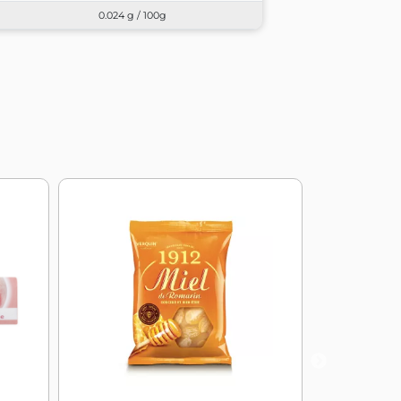
0.024 g / 100g