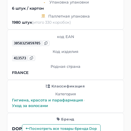
Упаковка упаковки
6 штук / картон
Паллетная упаковка
1980 штук
(итого 330 коробок)
код EAN
3058325059705
Код изделия
413573
Родная страна
FRANCE
Классификация
Категория
Гигиена, красота и парафармация
›
Уход за волосами
Бренд
DOP
Посмотреть все товары бренда Dop