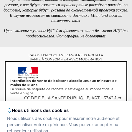
регионе, с вас будут взиматься транспортные расходы и расходы по
доставке, которые будут указаны до окончательной проверки заказа.
В случае несогласия по стоимости доставки Miamland может
отменить заказ.
Цены указаны с учетом НДС для физических лиц и без учета НДС для
профессионалов. Фотографии не договорные.
L'ABUS D'ALCOOL EST DANGEREUX POUR LA
SANTÉ À CONSOMMER AVEC MODÉRATION
Interdiction de vente de boissons alcooliques aux mineurs de
moins de 18 ans
La preuve de majorité de l'acheteur est exigée au moment de la
vente en ligne.
CODE DE LA SANTÉ PUBLIQUE, ART.L.3342-1 et
L.3353-3
Nous utilisons des cookies
Nous utilisons des cookies pour mesurer notre audience et
personnaliser votre expérience. Vous pouvez accepter ou
Авторское право © 2026
Site réalisé par
MAADAM
refuser leur utilisation.