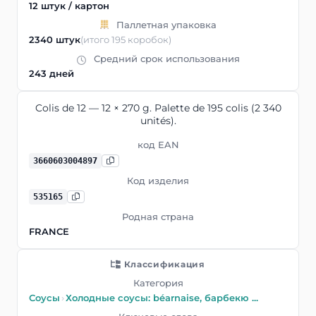
12 штук / картон
Паллетная упаковка
2340 штук
(итого 195 коробок)
Средний срок использования
243 дней
Colis de 12 — 12 × 270 g. Palette de 195 colis (2 340
unités).
код EAN
3660603004897
Код изделия
535165
Родная страна
FRANCE
Классификация
Категория
Соусы
›
Холодные соусы: béarnaise, барбекю ...