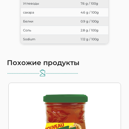
Углеводы
7.6 g / 100g
сахара
4.6 g / 100g
Белки
0.9 g / 100g
Соль
2.8 g / 100g
Sodium
1.12 g / 100g
Похожие продукты