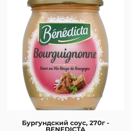
Бургундский соус, 270г -
BENEDICTA