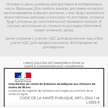
Условия и цены указаны для доставки в материковую
часть Франции. Для любого заказа, доставка которого
запланирована в вашем регионе, с вас будут взиматься
транспортные расходы и расходы по доставке, которые
будут указаны до окончательной проверки заказа. В
случае несогласия по стоимости доставки Miamland
может отменить заказ.
Цены указаны с учетом НДС для физических лиц и без
учета НДС для профессионалов. Фотографии не
договорные.
L'ABUS D'ALCOOL EST DANGEREUX POUR LA
SANTÉ À CONSOMMER AVEC MODÉRATION
Interdiction de vente de boissons alcooliques aux mineurs de
moins de 18 ans
La preuve de majorité de l'acheteur est exigée au moment de la
vente en ligne.
CODE DE LA SANTÉ PUBLIQUE, ART.L.3342-1 et
L.3353-3