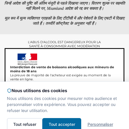
जिन्हें आदेश की पुष्टि की अंतिम मंजूरी से पहले दिखाया जाएगा। वितरण शुल्क पर सहमति
नहीं मिलने पर, Miamland आदेश को रद्द कर सकता है।
मूल रूप में मूल्य व्यक्तिगत ग्राहकों के लिए टीटीसी में और पेशेवरों के लिए एचटी में दिखाए
जाते हैं। तस्वीरें कॉन्ट्रैक्ट के अनुसार नहीं हैं।
L'ABUS D'ALCOOL EST DANGEREUX POUR LA
SANTÉ À CONSOMMER AVEC MODÉRATION
Interdiction de vente de boissons alcooliques aux mineurs de
moins de 18 ans
La preuve de majorité de l'acheteur est exigée au moment de la
vente en ligne.
CODE DE LA SANTÉ PUBLIQUE, ART.L.3342-1 et
L.3353-3
Nous utilisons des cookies
Nous utilisons des cookies pour mesurer notre audience et
personnaliser votre expérience. Vous pouvez accepter ou
refuser leur utilisation.
कॉपीराइट © 2026 Miamland,
Site réalisé par
MAADAM
सर्वाधिकार सुरक्षित।
SOLUTIONS
Tout refuser
Tout accepter
Personnaliser