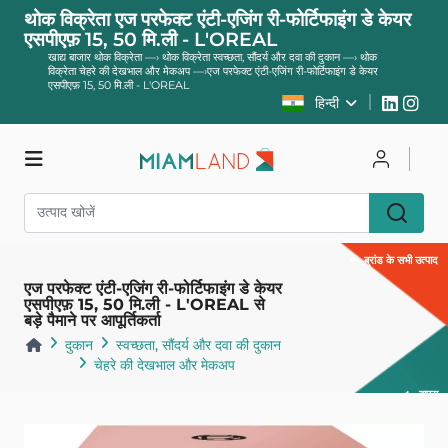
थोक विक्रेता एज परफेक्ट एंटी-एजिंग री-फोर्टिफाइंग डे केयर
एसपीएफ़ 15, 50 मि.ली - L'OREAL
खाद्य बाजार थोक विक्रेता
—›
थोक विक्रेता स्वच्छता, सौंदर्य और दवा की दुकान
—›
थोक
विक्रेता चेहरे की देखभाल और मेकअप
—›
एज परफेक्ट एंटी-एजिंग री-फोर्टिफाइंग डे केयर
एसपीएफ़ 15, 50 मि.ली - L'OREAL
हिन्दी
दुकान
साइन इन करें
पंजीकरण करवाना
ब्रांड के सभी उत्पाद
एज परफेक्ट एंटी-एजिंग री-फोर्टिफाइंग डे केयर
एसपीएफ़ 15, 50 मि.ली - L'OREAL से
बड़े पैमाने पर आपूर्तिकर्ता
दुकान
स्वच्छता, सौंदर्य और दवा की दुकान
चेहरे की देखभाल और मेकअप
वापस