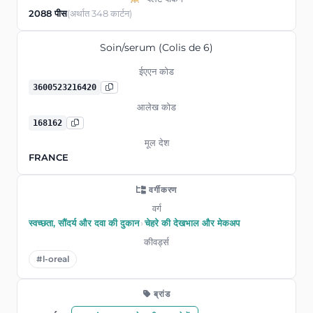
2088 पीस
(अर्थात 348 कार्टन)
Soin/serum (Colis de 6)
ईएएन कोड
3600523216420
आलेख कोड
168162
मूल देश
FRANCE
वर्गीकरण
वर्ग
स्वच्छता, सौंदर्य और दवा की दुकान
›
चेहरे की देखभाल और मेकअप
कीवर्ड्स
#l-oreal
ब्रांड