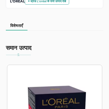
L'ORÉAL
ब्रांड L'oréal के सभी उत्पाद देखें
विशेषताएँ
समान उत्पाद