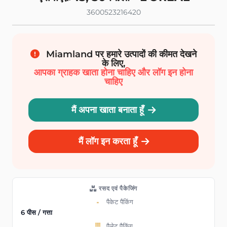
3600523216420
Miamland पर हमारे उत्पादों की कीमत देखने
के लिए,
आपका ग्राहक खाता होना चाहिए और लॉग इन होना
चाहिए
मैं अपना खाता बनाता हूँ
मैं लॉग इन करता हूँ
रसद एवं पैकेजिंग
पैकेट पैकिंग
6 पीस / गत्ता
पैलेट पैकिंग