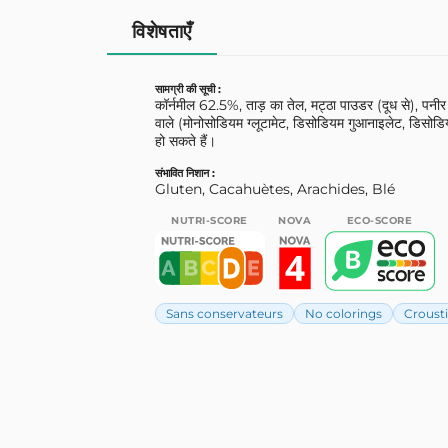
विशेषताएँ
सामग्री की सूची :
कॉर्नमील 62.5%, ताड़ का तेल, मट्ठा पाउडर (दूध से), पनीर
वाले (मोनोसोडियम ग्लूटामेट, डिसोडियम गुआनाइलेट, डिसोडियम
हो सकते हैं।
संभावित निशान :
Gluten, Cacahuètes, Arachides, Blé
NUTRI-SCORE
NOVA
ECO-SCORE
Sans conservateurs
No colorings
Crousti