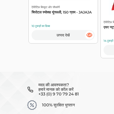
ऐपेरिटिफ़ बिस्कुट और पॉपकॉर्न
चिपोटल स्मोक्ड मूंगफली, 150 ग्राम - JAJAJA
ऐपेरिटिफ़ 
10 टुकड़ों का डिब्बा
एयर नट
उत्पाद देखें
14 टुकड़ों 
मदद की आवश्यकता?
हमारे मानक को कॉल करें
+33 (0) 9 70 79 24 81
100% सुरक्षित भुगतान