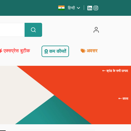
हिन्दी
एक्सप्रेस बुटीक
अवसर
कम कीमतें
ब्रांड के सभी उत्पाद
वापस