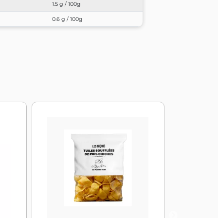
1.5 g / 100g
0.6 g / 100g