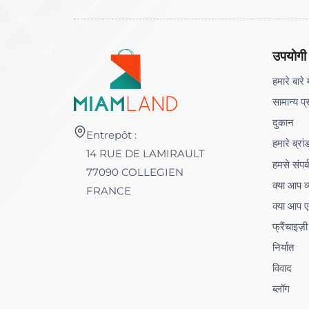
उपयोगी
हमारे बारे म
सामान्य प्
दुकान
Entrepôt :
हमारे ब्रां
14 RUE DE LAMIRAULT
हमसे संपर्
77090 COLLEGIEN
क्या आप व्
FRANCE
क्या आप ए
फ्रैंचाइज़ी
निर्यात
विवाद
ब्लॉग