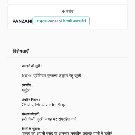
ब्रांड
PANZANI
ब्रांड Panzani के सभी उत्पाद देखें
विशेषताएँ
सामग्री की सूची :
100% प्रीमियम गुणवत्ता ड्यूरम गेहूं सूजी
एलर्जीज :
ग्लूटेन
संभावित निशान :
Œufs, Moutarde, Soja
संरक्षण की शर्तें :
इसे किसी सूखी जगह पर संग्रहित करें
तैयारी के सुझाव:
पास्ता को अपनी पसंद के अनुसार नमकीन उबलते पानी में डुबोएं