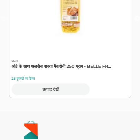
पास्ता
पा
अंडे के साथ अलसैस पास्ता मैकरोनी 250 ग्राम - BELLE FR...
म
28 टुकड़ों का डिब्बा
12
उत्पाद देखें