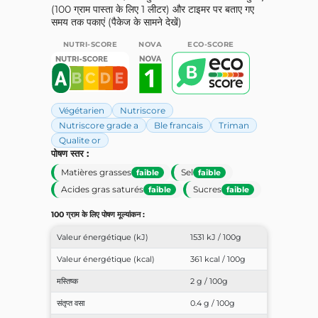
(100 ग्राम पास्ता के लिए 1 लीटर) और टाइमर पर बताए गए
समय तक पकाएं (पैकेज के सामने देखें)
NUTRI-SCORE
NOVA
ECO-SCORE
Végétarien
Nutriscore
Nutriscore grade a
Ble francais
Triman
Qualite or
पोषण स्तर :
Matières grasses
Sel
faible
faible
Acides gras saturés
Sucres
faible
faible
100 ग्राम के लिए पोषण मूल्यांकन :
Valeur énergétique (kJ)
1531 kJ / 100g
Valeur énergétique (kcal)
361 kcal / 100g
मस्तिष्क
2 g / 100g
संतृप्त वसा
0.4 g / 100g