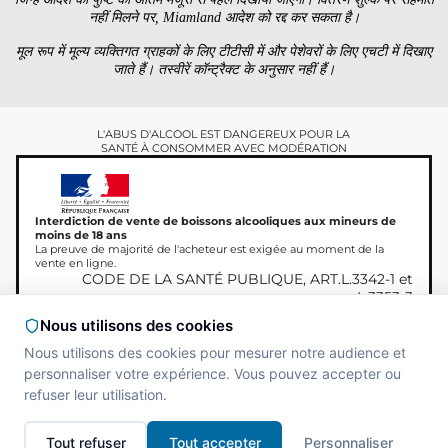
नहीं मिलने पर, Miamland आदेश को रद्द कर सकता है।
मूल रूप में मूल्य व्यक्तिगत ग्राहकों के लिए टीटीसी में और पेशेवरों के लिए एचटी में दिखाए
जाते हैं। तस्वीरें कॉन्ट्रैक्ट के अनुसार नहीं हैं।
L'ABUS D'ALCOOL EST DANGEREUX POUR LA
SANTÉ À CONSOMMER AVEC MODÉRATION
Interdiction de vente de boissons alcooliques aux mineurs de
moins de 18 ans
La preuve de majorité de l'acheteur est exigée au moment de la
vente en ligne.
CODE DE LA SANTÉ PUBLIQUE, ART.L.3342-1 et
L.3353-3
Nous utilisons des cookies
Nous utilisons des cookies pour mesurer notre audience et
personnaliser votre expérience. Vous pouvez accepter ou
कॉपीराइट © 2026 Miamland,
Site réalisé par
MAADAM
refuser leur utilisation.
सर्वाधिकार सुरक्षित।
SOLUTIONS
Tout refuser
Tout accepter
Personnaliser