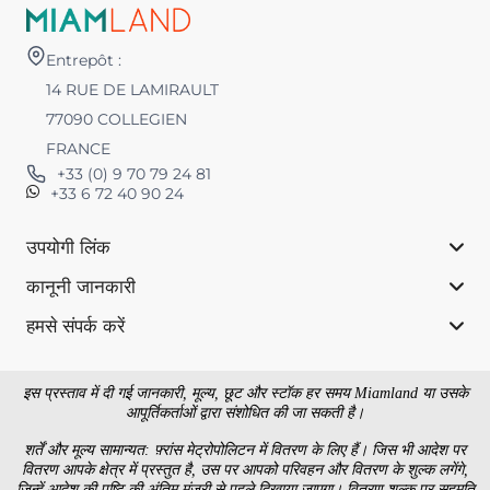
Entrepôt :
14 RUE DE LAMIRAULT
77090 COLLEGIEN
FRANCE
+33 (0) 9 70 79 24 81
+33 6 72 40 90 24
उपयोगी लिंक
कानूनी जानकारी
हमसे संपर्क करें
इस प्रस्ताव में दी गई जानकारी, मूल्य, छूट और स्टॉक हर समय Miamland या उसके
आपूर्तिकर्ताओं द्वारा संशोधित की जा सकती है।
शर्तें और मूल्य सामान्यत: फ़्रांस मेट्रोपोलिटन में वितरण के लिए हैं। जिस भी आदेश पर
वितरण आपके क्षेत्र में प्रस्तुत है, उस पर आपको परिवहन और वितरण के शुल्क लगेंगे,
जिन्हें आदेश की पुष्टि की अंतिम मंजूरी से पहले दिखाया जाएगा। वितरण शुल्क पर सहमति