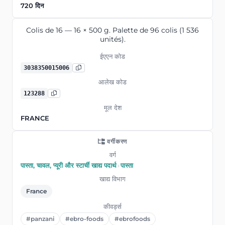
720 दिन
Colis de 16 — 16 × 500 g. Palette de 96 colis (1 536
unités).
ईएएन कोड
3038350015006
आलेख कोड
123288
मूल देश
FRANCE
वर्गीकरण
वर्ग
पास्ता, चावल, प्यूरी और स्टार्ची खाद्य पदार्थ
›
पास्ता
खाद्य विभाग
France
कीवर्ड्स
#panzani
#ebro-foods
#ebrofoods