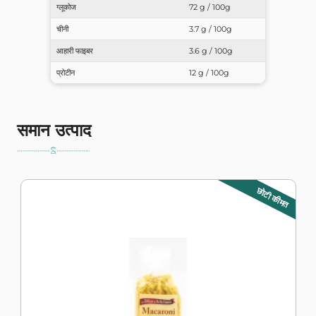
ग्लूकोज
72 g / 100g
चीनी
3.7 g / 100g
आहारी फाइबर
3.6 g / 100g
प्रोटीन
12 g / 100g
समान उत्पाद
छोटी कीमत