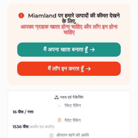
Miamland पर हमारे उत्पादों की कीमत देखने
के लिए,
आपका ग्राहक खाता होना चाहिए और लॉग इन होना
चाहिए
मैं अपना खाता बनाता हूँ
मैं लॉग इन करता हूँ
रसद एवं पैकेजिंग
पैकेट पैकिंग
16 पीस / गत्ता
पैलेट पैकिंग
1536 पीस
(अर्थात 96 कार्टन)
औसतन खाने की अवधि