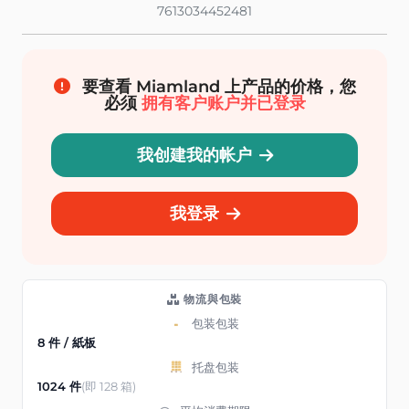
7613034452481
要查看 Miamland 上产品的价格，您
必须
拥有客户账户并已登录
我创建我的帐户
我登录
物流與包裝
包装包装
8 件 / 紙板
托盘包装
1024 件
(即 128 箱)