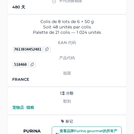
平均消费期限
480 天
Colis de 8 lots de 6 × 50 g
Soit 48 unités par colis
Palette de 21 colis — 1 024 unités
EAN 代码
7613034452481
产品代码
518460
祖国
FRANCE
分類
類別
宠物店
›
猫粮
标记
PURINA
查看品牌Purina gourmet的所有产