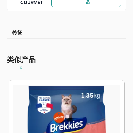
GOURMET
品
特征
类似产品