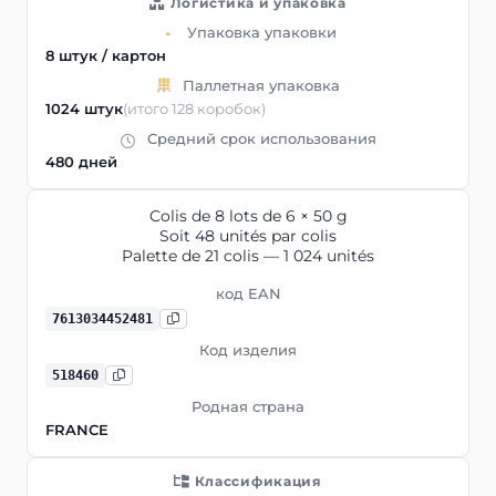
Логистика и упаковка
Упаковка упаковки
8 штук / картон
Паллетная упаковка
1024 штук
(итого 128 коробок)
Средний срок использования
480 дней
Colis de 8 lots de 6 × 50 g
Soit 48 unités par colis
Palette de 21 colis — 1 024 unités
код EAN
7613034452481
Код изделия
518460
Родная страна
FRANCE
Классификация