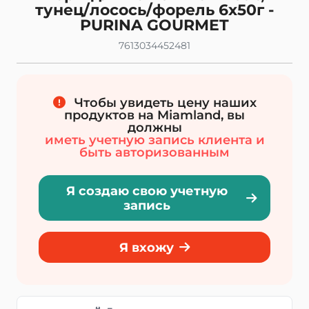
тунец/лосось/форель 6х50г -
PURINA GOURMET
7613034452481
Чтобы увидеть цену наших
продуктов на Miamland, вы
должны
иметь учетную запись клиента и
быть авторизованным
Я создаю свою учетную
запись
Я вхожу