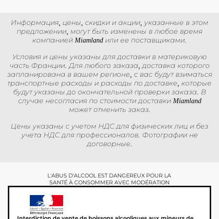
Информация, цены, скидки и акции, указанные в этом
предложении, могут быть изменены в любое время
компанией Miamland или ее поставщиками.
Условия и цены указаны для доставки в материковую
часть Франции. Для любого заказа, доставка которого
запланирована в вашем регионе, с вас будут взиматься
транспортные расходы и расходы по доставке, которые
будут указаны до окончательной проверки заказа. В
случае несогласия по стоимости доставки Miamland
может отменить заказ.
Цены указаны с учетом НДС для физических лиц и без
учета НДС для профессионалов. Фотографии не
договорные.
L'ABUS D'ALCOOL EST DANGEREUX POUR LA
SANTÉ À CONSOMMER AVEC MODÉRATION
Interdiction de vente de boissons alcooliques aux mineurs de