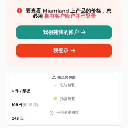
要查看 Miamland 上产品的价格，您
必须
拥有客户账户并已登录
我创建我的帐户
我登录
物流與包裝
包装包装
6 件 / 紙板
托盘包装
108 件
(即 18 箱)
平均消费期限
243 天