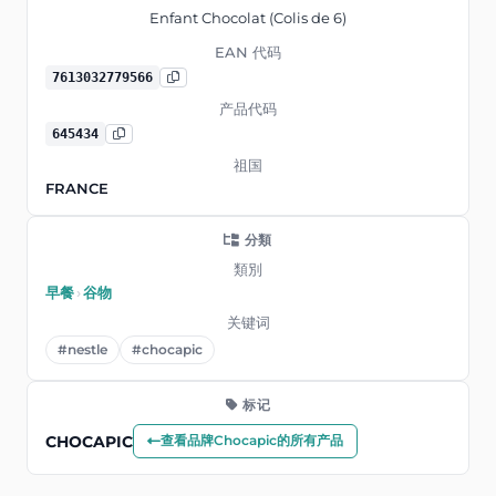
Enfant Chocolat (Colis de 6)
EAN 代码
7613032779566
产品代码
645434
祖国
FRANCE
分類
類別
早餐
›
谷物
关键词
#nestle
#chocapic
标记
CHOCAPIC
查看品牌Chocapic的所有产品