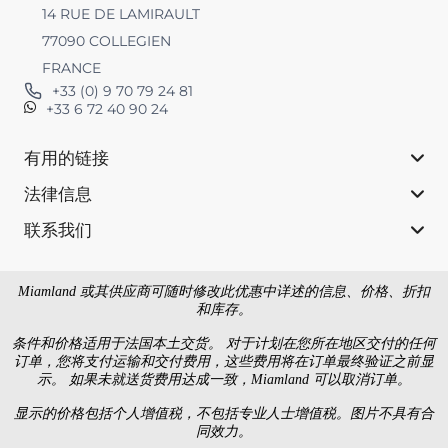
14 RUE DE LAMIRAULT
77090 COLLEGIEN
FRANCE
+33 (0) 9 70 79 24 81
+33 6 72 40 90 24
有用的链接
法律信息
联系我们
Miamland 或其供应商可随时修改此优惠中详述的信息、价格、折扣
和库存。
条件和价格适用于法国本土交货。 对于计划在您所在地区交付的任何
订单，您将支付运输和交付费用，这些费用将在订单最终验证之前显
示。 如果未就送货费用达成一致，Miamland 可以取消订单。
显示的价格包括个人增值税，不包括专业人士增值税。图片不具有合
同效力。