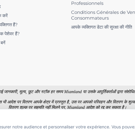
Professionnels
ड
Conditions Générales de Ve
क करें
Consommateurs
यक्तिगत हैं?
आपके व्यक्तिगत डेटा की सुरक्षा की नीति
क पेशेवर हैं?
 बनें
ी गई जानकारी, मूल्य, छूट और स्टॉक हर समय Miamland या उसके आपूर्तिकर्ताओं द्वारा संशो
। जिस भी आदेश पर वितरण आपके क्षेत्र में प्रस्तुत है, उस पर आपको परिवहन और वितरण के शुल्क 
वितरण शुल्क पर सहमति नहीं मिलने पर, Miamland आदेश को रद्द कर सकता है।
क्तिगत ग्राहकों के लिए टीटीसी में और पेशेवरों के लिए एचटी में दिखाए जाते हैं। तस्वीरें कॉन्ट्रैक
esurer notre audience et personnaliser votre expérience. Vous pouve