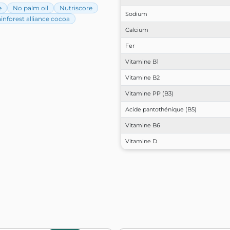
e
No palm oil
Nutriscore
Sodium
inforest alliance cocoa
Calcium
Fer
Vitamine B1
Vitamine B2
Vitamine PP (B3)
Acide pantothénique (B5)
Vitamine B6
Vitamine D