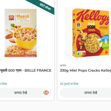
छोटी कीमत
अनाज
 मूसली 500 ग्राम - BELLE FRANCE
330g Miel Pops Cracks Kello
ा डिब्बा
20 टुकड़ों का डिब्बा
उत्पाद देखें
उत्पाद देखें