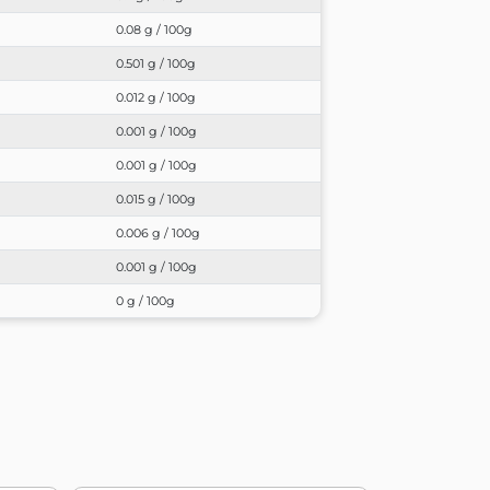
0.08 g / 100g
0.501 g / 100g
0.012 g / 100g
0.001 g / 100g
0.001 g / 100g
0.015 g / 100g
0.006 g / 100g
0.001 g / 100g
0 g / 100g