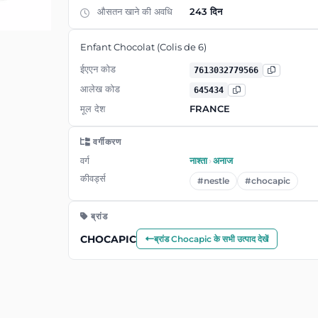
औसतन खाने की अवधि
243 दिन
Enfant Chocolat (Colis de 6)
ईएएन कोड
7613032779566
आलेख कोड
645434
मूल देश
FRANCE
वर्गीकरण
वर्ग
नाश्ता
›
अनाज
कीवर्ड्स
#nestle
#chocapic
ब्रांड
CHOCAPIC
ब्रांड Chocapic के सभी उत्पाद देखें