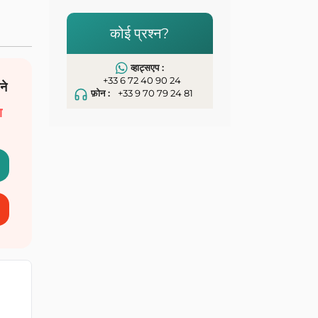
कोई प्रश्न?
व्हाट्सएप :
+33 6 72 40 90 24
ने
फ़ोन :
+33 9 70 79 24 81
ा