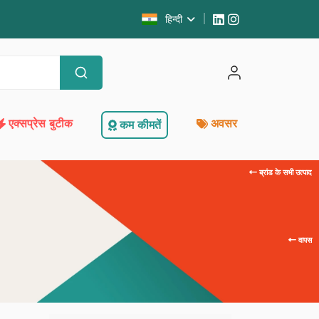
हिन्दी
एक्सप्रेस बुटीक
अवसर
कम कीमतें
ब्रांड के सभी उत्पाद
वापस