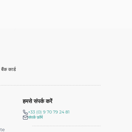
ैंक कार्ड
हमसे संपर्क करें
+33 (0) 9 70 79 24 81
संपर्क फ़ॉर्म
nte