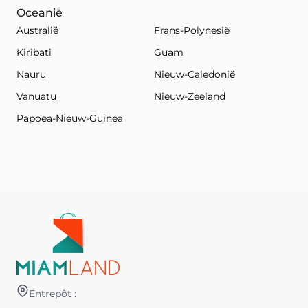
Oceanië
Australië
Frans-Polynesië
Kiribati
Guam
Nauru
Nieuw-Caledonië
Vanuatu
Nieuw-Zeeland
Papoea-Nieuw-Guinea
Entrepôt :