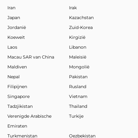
Iran
Irak
Japan
Kazachstan
Jordanië
Zuid-Korea
Koeweit
Kirgizië
Laos
Libanon
Macau SAR van China
Maleisië
Maldiven
Mongolië
Nepal
Pakistan
Filipijnen
Rusland
Singapore
Vietnam
Tadzjikistan
Thailand
Verenigde Arabische
Turkije
Emiraten
Turkmenistan
Oezbekistan