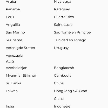
Aruba
Nicaragua
Panama
Paraguay
Peru
Puerto Rico
Anguilla
Saint Lucia
San Marino
Sao Tomé en Principe
Suriname
Trinidad en Tobago
Verenigde Staten
Uruguay
Venezuela
Azië
Azerbeidzjan
Bangladesh
Myanmar (Birma)
Cambodja
Sri Lanka
China
Taiwan
Hongkong SAR van
China
India
Indonesië