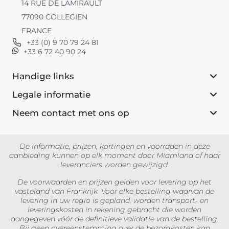
14 RUE DE LAMIRAULT
77090 COLLEGIEN
FRANCE
+33 (0) 9 70 79 24 81
+33 6 72 40 90 24
Handige links
Legale informatie
Neem contact met ons op
De informatie, prijzen, kortingen en voorraden in deze
aanbieding kunnen op elk moment door Miamland of haar
leveranciers worden gewijzigd.
De voorwaarden en prijzen gelden voor levering op het
vasteland van Frankrijk. Voor elke bestelling waarvan de
levering in uw regio is gepland, worden transport- en
leveringskosten in rekening gebracht die worden
aangegeven vóór de definitieve validatie van de bestelling.
Bij geen overeenstemming over de bezorgkosten kan