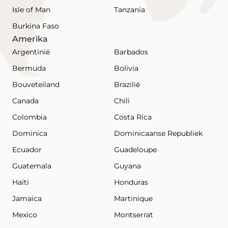
Isle of Man
Tanzania
Burkina Faso
Amerika
Argentinië
Barbados
Bermuda
Bolivia
Bouveteiland
Brazilië
Canada
Chili
Colombia
Costa Rica
Dominica
Dominicaanse Republiek
Ecuador
Guadeloupe
Guatemala
Guyana
Haïti
Honduras
Jamaica
Martinique
Mexico
Montserrat