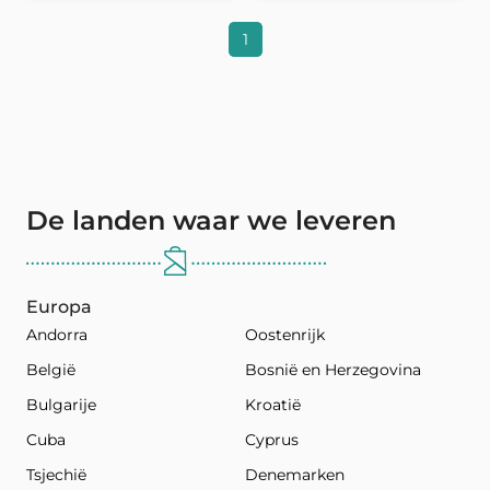
1
De landen waar we leveren
Europa
Andorra
Oostenrijk
België
Bosnië en Herzegovina
Bulgarije
Kroatië
Cuba
Cyprus
Tsjechië
Denemarken