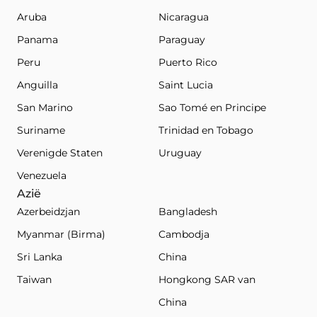
Aruba
Nicaragua
Panama
Paraguay
Peru
Puerto Rico
Anguilla
Saint Lucia
San Marino
Sao Tomé en Principe
Suriname
Trinidad en Tobago
Verenigde Staten
Uruguay
Venezuela
Azië
Azerbeidzjan
Bangladesh
Myanmar (Birma)
Cambodja
Sri Lanka
China
Taiwan
Hongkong SAR van
China