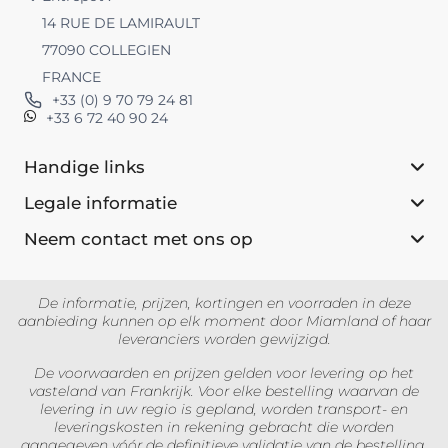
14 RUE DE LAMIRAULT
77090 COLLEGIEN
FRANCE
+33 (0) 9 70 79 24 81
+33 6 72 40 90 24
Handige links
Legale informatie
Neem contact met ons op
De informatie, prijzen, kortingen en voorraden in deze
aanbieding kunnen op elk moment door Miamland of haar
leveranciers worden gewijzigd.
De voorwaarden en prijzen gelden voor levering op het
vasteland van Frankrijk. Voor elke bestelling waarvan de
levering in uw regio is gepland, worden transport- en
leveringskosten in rekening gebracht die worden
aangegeven vóór de definitieve validatie van de bestelling.