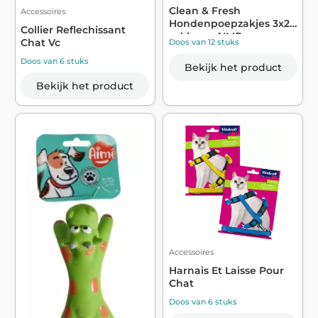
Clean & Fresh
Accessoires
Hondenpoepzakjes 3x20
Collier Reflechissant
zakken - AIME
Chat Vc
Doos van 12 stuks
Doos van 6 stuks
Bekijk het product
Bekijk het product
Accessoires
Harnais Et Laisse Pour
Chat
Doos van 6 stuks