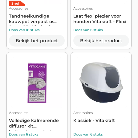
Snel
Accessoires
Accessoires
Tandheelkundige
Laat flexi plezier voor
kauwpot verpakt os
honden Vitakraft - Flexi
8cm p25 - Vitakraft
Doos van 16 stuks
Doos van 6 stuks
Bekijk het product
Bekijk het product
Accessoires
Accessoires
Volledige kalmerende
Klassiek - Vitakraft
diffusor kit,
kattenstressreduct...
Doos van 6 stuks
Doos van 6 stuks