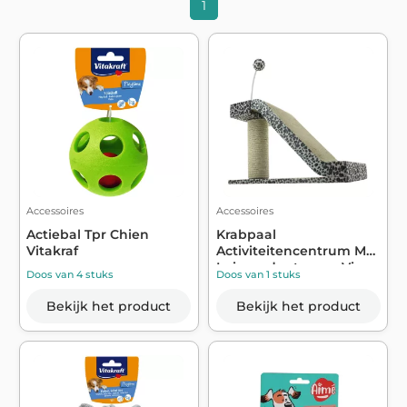
1
Accessoires
Accessoires
Actiebal Tpr Chien
Krabpaal
Vitakraf
Activiteitencentrum Met
Luipaardpatroon - Vi...
Doos van 4 stuks
Doos van 1 stuks
Bekijk het product
Bekijk het product