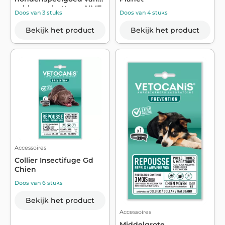
rubberen botten - AIME
Doos van 3 stuks
Doos van 4 stuks
Bekijk het product
Bekijk het product
Accessoires
Collier Insectifuge Gd
Chien
Doos van 6 stuks
Bekijk het product
Accessoires
Middelgrote