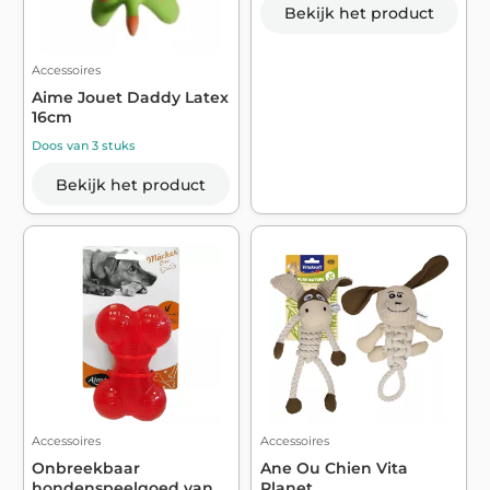
Bekijk het product
Accessoires
Aime Jouet Daddy Latex
16cm
Doos van 3 stuks
Bekijk het product
Accessoires
Accessoires
Onbreekbaar
Ane Ou Chien Vita
hondenspeelgoed van
Planet