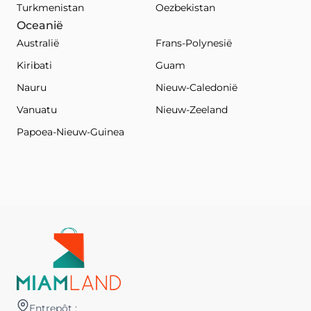
Turkmenistan
Oezbekistan
Oceanië
Australië
Frans-Polynesië
Kiribati
Guam
Nauru
Nieuw-Caledonië
Vanuatu
Nieuw-Zeeland
Papoea-Nieuw-Guinea
Entrepôt :