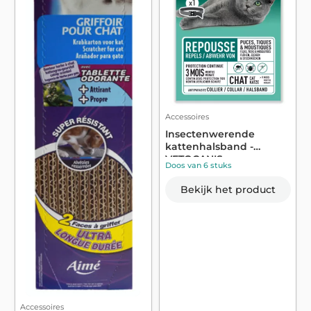
Accessoires
Insectenwerende
kattenhalsband -
VETOCANIS
Doos van 6 stuks
Bekijk het product
Accessoires