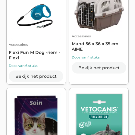
Accessoires
Mand 56 x 36 x 35 cm -
Accessoires
AIME
Flexi Fun M Dog -riem -
Flexi
Doos van 1 stuks
Doos van 6 stuks
Bekijk het product
Bekijk het product