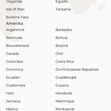
Oeganda
Egypte
Isle of Man
Tanzania
Burkina Faso
Amerika
Argentinië
Barbados
Bermuda
Bolivia
Bouveteiland
Brazilië
Canada
Chili
Colombia
Costa Rica
Dominica
Dominicaanse Republiek
Ecuador
Guadeloupe
Guatemala
Guyana
Haïti
Honduras
Jamaica
Martinique
Mexico
Montserrat