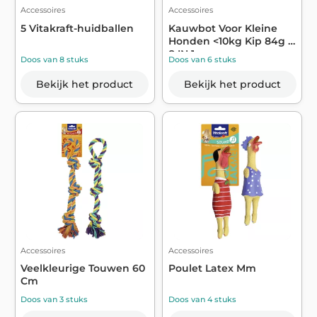
Accessoires
Accessoires
5 Vitakraft-huidballen
Kauwbot Voor Kleine
Honden <10kg Kip 84g -
8 IN 1
Doos van 8 stuks
Doos van 6 stuks
Bekijk het product
Bekijk het product
Accessoires
Accessoires
Veelkleurige Touwen 60
Poulet Latex Mm
Cm
Doos van 3 stuks
Doos van 4 stuks