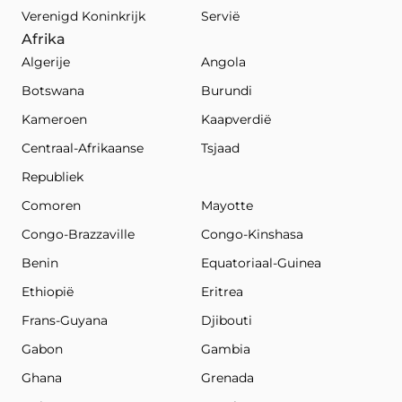
Verenigd Koninkrijk
Servië
Afrika
Algerije
Angola
Botswana
Burundi
Kameroen
Kaapverdië
Centraal-Afrikaanse
Tsjaad
Republiek
Comoren
Mayotte
Congo-Brazzaville
Congo-Kinshasa
Benin
Equatoriaal-Guinea
Ethiopië
Eritrea
Frans-Guyana
Djibouti
Gabon
Gambia
Ghana
Grenada