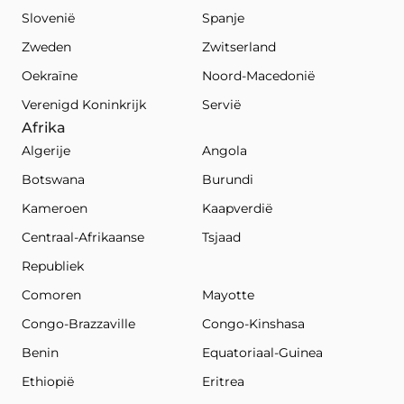
Slovenië
Spanje
Zweden
Zwitserland
Oekraïne
Noord-Macedonië
Verenigd Koninkrijk
Servië
Afrika
Algerije
Angola
Botswana
Burundi
Kameroen
Kaapverdië
Centraal-Afrikaanse
Tsjaad
Republiek
Comoren
Mayotte
Congo-Brazzaville
Congo-Kinshasa
Benin
Equatoriaal-Guinea
Ethiopië
Eritrea