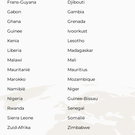
Frans-Guyana
Djibouti
Gabon
Gambia
Ghana
Grenada
Guinee
Ivoorkust
Kenia
Lesotho
Liberia
Madagaskar
Malawi
Mali
Mauritanië
Mauritius
Marokko
Mozambique
Namibië
Niger
Nigeria
Guinee-Bissau
Rwanda
Senegal
Sierra Leone
Somalië
Zuid-Afrika
Zimbabwe