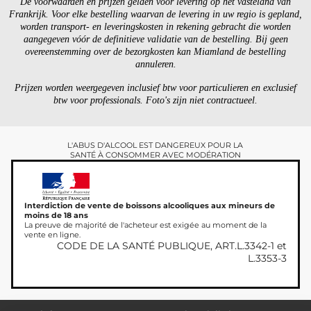
De voorwaarden en prijzen gelden voor levering op het vasteland van
Frankrijk. Voor elke bestelling waarvan de levering in uw regio is gepland,
worden transport- en leveringskosten in rekening gebracht die worden
aangegeven vóór de definitieve validatie van de bestelling. Bij geen
overeenstemming over de bezorgkosten kan Miamland de bestelling
annuleren.
Prijzen worden weergegeven inclusief btw voor particulieren en exclusief
btw voor professionals. Foto's zijn niet contractueel.
L'ABUS D'ALCOOL EST DANGEREUX POUR LA
SANTÉ À CONSOMMER AVEC MODÉRATION
Interdiction de vente de boissons alcooliques aux mineurs de
moins de 18 ans
La preuve de majorité de l'acheteur est exigée au moment de la
vente en ligne.
CODE DE LA SANTÉ PUBLIQUE, ART.L.3342-1 et
L.3353-3