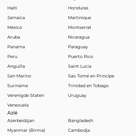
Haïti
Honduras
Jamaica
Martinique
Mexico
Montserrat
Aruba
Nicaragua
Panama
Paraguay
Peru
Puerto Rico
Anguilla
Saint Lucia
San Marino
Sao Tomé en Principe
Suriname
Trinidad en Tobago
Verenigde Staten
Uruguay
Venezuela
Azië
Azerbeidzjan
Bangladesh
Myanmar (Birma)
Cambodja