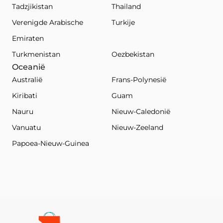
Tadzjikistan
Thailand
Verenigde Arabische
Turkije
Emiraten
Turkmenistan
Oezbekistan
Oceanië
Australië
Frans-Polynesië
Kiribati
Guam
Nauru
Nieuw-Caledonië
Vanuatu
Nieuw-Zeeland
Papoea-Nieuw-Guinea