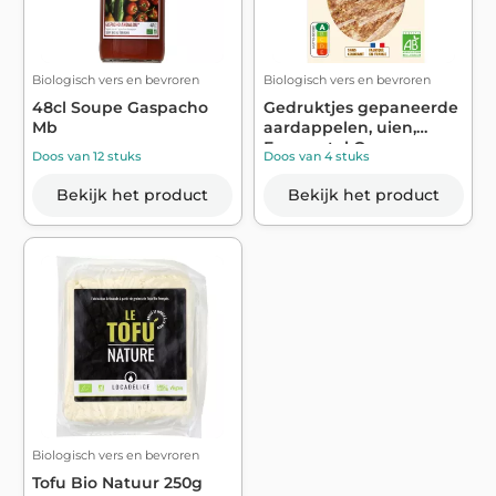
Biologisch vers en bevroren
Biologisch vers en bevroren
48cl Soupe Gaspacho
Gedruktjes gepaneerde
Mb
aardappelen, uien,
Emmental Org...
Doos van 12 stuks
Doos van 4 stuks
Bekijk het product
Bekijk het product
Biologisch vers en bevroren
Tofu Bio Natuur 250g