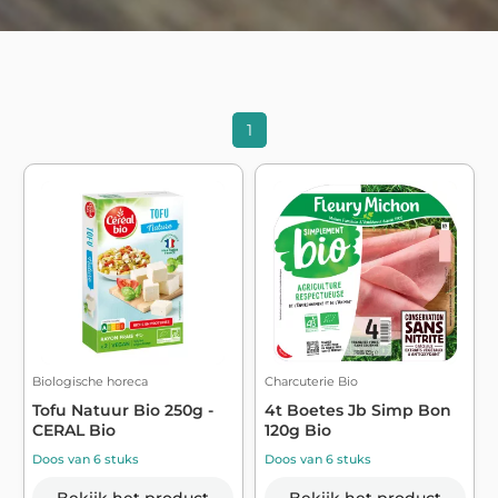
1
Biologische horeca
Charcuterie Bio
Tofu Natuur Bio 250g -
4t Boetes Jb Simp Bon
CERAL Bio
120g Bio
Doos van 6 stuks
Doos van 6 stuks