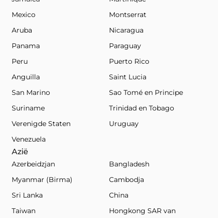
Mexico
Montserrat
Aruba
Nicaragua
Panama
Paraguay
Peru
Puerto Rico
Anguilla
Saint Lucia
San Marino
Sao Tomé en Principe
Suriname
Trinidad en Tobago
Verenigde Staten
Uruguay
Venezuela
Azië
Azerbeidzjan
Bangladesh
Myanmar (Birma)
Cambodja
Sri Lanka
China
Taiwan
Hongkong SAR van