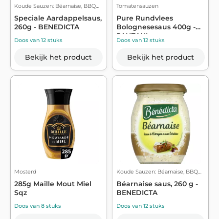
Koude Sauzen: Béarnaise, BBQ…
Tomatensauzen
Speciale Aardappelsaus,
Pure Rundvlees
260g - BENEDICTA
Bolognesesaus 400g -
PANZANI
Doos van 12 stuks
Doos van 12 stuks
Bekijk het product
Bekijk het product
Mosterd
Koude Sauzen: Béarnaise, BBQ…
285g Maille Mout Miel
Béarnaise saus, 260 g -
Sqz
BENEDICTA
Doos van 8 stuks
Doos van 12 stuks