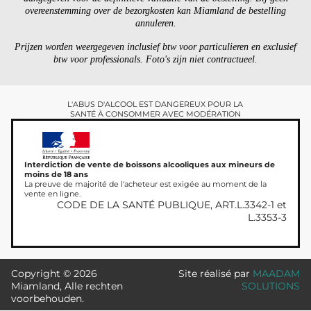
overeenstemming over de bezorgkosten kan Miamland de bestelling
annuleren.
Prijzen worden weergegeven inclusief btw voor particulieren en exclusief
btw voor professionals. Foto's zijn niet contractueel.
L'ABUS D'ALCOOL EST DANGEREUX POUR LA
SANTÉ À CONSOMMER AVEC MODÉRATION
Interdiction de vente de boissons alcooliques aux mineurs de
moins de 18 ans
La preuve de majorité de l'acheteur est exigée au moment de la
vente en ligne.
CODE DE LA SANTÉ PUBLIQUE, ART.L.3342-1 et
L.3353-3
Copyright © 2026
Site réalisé par
MAADAM
Miamland, Alle rechten
SOLUTIONS
voorbehouden.