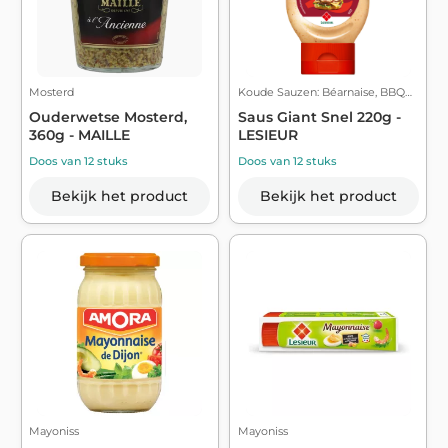
Mosterd
Koude Sauzen: Béarnaise, BBQ…
Ouderwetse Mosterd,
Saus Giant Snel 220g -
360g - MAILLE
LESIEUR
Doos van 12 stuks
Doos van 12 stuks
Bekijk het product
Bekijk het product
Mayoniss
Mayoniss