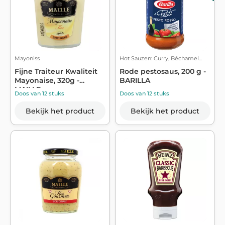
Mayoniss
Hot Sauzen: Curry, Béchamel...
Fijne Traiteur Kwaliteit
Rode pestosaus, 200 g -
Mayonaise, 320g -
BARILLA
MAILLE
Doos van 12 stuks
Doos van 12 stuks
Bekijk het product
Bekijk het product