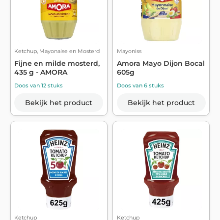
Ketchup, Mayonaise en Mosterd
Mayoniss
Fijne en milde mosterd,
Amora Mayo Dijon Bocal
435 g - AMORA
605g
Doos van 12 stuks
Doos van 6 stuks
Bekijk het product
Bekijk het product
Ketchup
Ketchup