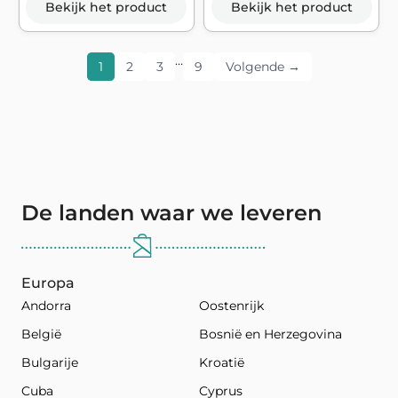
Bekijk het product
Bekijk het product
…
1
2
3
9
Volgende →
De landen waar we leveren
Europa
Andorra
Oostenrijk
België
Bosnië en Herzegovina
Bulgarije
Kroatië
Cuba
Cyprus