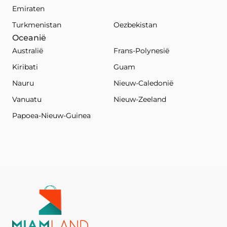
Emiraten
Turkmenistan
Oezbekistan
Oceanië
Australië
Frans-Polynesië
Kiribati
Guam
Nauru
Nieuw-Caledonië
Vanuatu
Nieuw-Zeeland
Papoea-Nieuw-Guinea