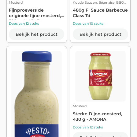
Mosterd
Koude Sauzen: Béarnaise, BBQ…
Fijnproevers de
480g Fl Sauce Barbecue
originele fijne mosterd,
Class Td
320g - MAILLE
Doos van 12 stuks
Doos van 10 stuks
Bekijk het product
Bekijk het product
Mosterd
Sterke Dijon-mosterd,
430 g - AMORA
Doos van 12 stuks