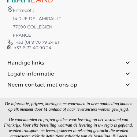
Entrepôt :
14 RUE DE LAMIRAULT
77090 COLLEGIEN
FRANCE
+33 (0) 9 70 79 24 81
+33 6 72 40 90 24
Handige links
Legale informatie
Neem contact met ons op
De informatie, prijzen, kortingen en voorraden in deze aanbieding kunnen
op elk moment door Miamland of haar leveranciers worden gewijzigd.
De voorwaarden en prijzen gelden voor levering op het vasteland van
Frankrijk. Voor elke bestelling waarvan de levering in uw regio is gepland,
worden transport- en leveringskosten in rekening gebracht die worden
aangegeven vóór de definitieve validatie van de bestelling. Bij geen