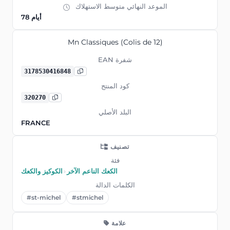
الموعد النهائي متوسط ​​الاستهلاك
78 أيام
Mn Classiques (Colis de 12)
EAN شفرة
3178530416848
كود المنتج
320270
البلد الأصلي
FRANCE
تصنيف
فئة
الكعك الناعم الآخر
›
الكوكيز والكعك
الكلمات الدالة
#st-michel
#stmichel
علامة