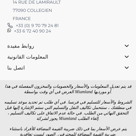
14 RUE DE LAMIRAULT
77090 COLLEGIEN
FRANCE
+33 (0) 9 70 79 24 81
+33 6 72 40 90 24
روابط مفيدة
المعلومات القانونية
اتصل بنا
قد يتم تعديل المعلومات والأسعار والخصومات والمخزون المفصلة في هذا
العرض في أي وقت بواسطة Miamland أو مورديها.
الشروط والأسعار للتسليم في فرنسا. في أي طلب تم تحديد موعد تسليمه
في منطقتك ، ستتحمل تكاليف النقل والتسليم التي ستتم الإشارة إليها قبل
التحقق النهائي من الطلب. في حالة عدم الاتفاق على تكاليف التسليم ،
يجوز لشركة Miamland إلغاء الطلب.
يتم عرض الأسعار بما في ذلك ضريبة القيمة المضافة للأفراد باستثناء
ضريبة القيمة المضافة للمحترفين. الصور ليست تعاقدية.