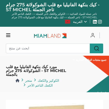
كيك بنكهة الفانيليا مع قلب الشوكولاتة 275 جرام -
ST MICHEL تاجر الجملة
تاجر جملة للمواد الغذائية
—›
الكوكيز والكعك تاجر الجملة
—›
الكعك الناعم الآخر
كيك بنكهة الفانيليا مع قلب الشوكولاتة 275 جرام - ST MICHEL
تاجر الجملة
—›
العربية
يسجل
يتصل
متجر
جميع منتجات العلامة التجارية
مورد كيك بنكهة الفانيليا مع قلب
الشوكولاتة 275 جرام - ST MICHEL
بالجملة
الكوكيز والكعك
متجر
الكعك الناعم الآخر
عودة