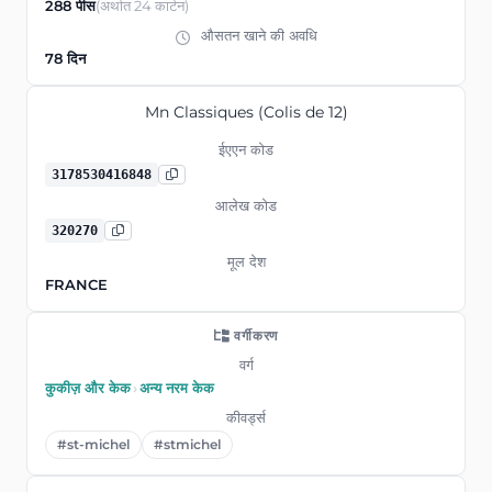
288 पीस
(अर्थात 24 कार्टन)
औसतन खाने की अवधि
78 दिन
Mn Classiques (Colis de 12)
ईएएन कोड
3178530416848
आलेख कोड
320270
मूल देश
FRANCE
वर्गीकरण
वर्ग
कुकीज़ और केक
›
अन्य नरम केक
कीवर्ड्स
#st-michel
#stmichel