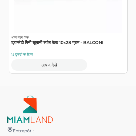
अन्य नरम केक
अन
ट्रान्सेटो मिनी खुबानी स्पंज केक 10x28 ग्राम - BALCONI
च
15 टुकड़ों का डिब्बा
8 
उत्पाद देखें
Entrepôt :