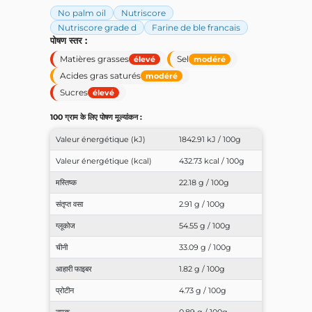
No palm oil
Nutriscore
Nutriscore grade d
Farine de ble francais
पोषण स्तर :
Matières grasses
Sel
élevé
modéré
Acides gras saturés
modéré
Sucres
élevé
100 ग्राम के लिए पोषण मूल्यांकन :
Valeur énergétique (kJ)
1842.91 kJ / 100g
Valeur énergétique (kcal)
432.73 kcal / 100g
मस्तिष्क
22.18 g / 100g
संतृप्त वसा
2.91 g / 100g
ग्लूकोज
54.55 g / 100g
चीनी
33.09 g / 100g
आहारी फाइबर
1.82 g / 100g
प्रोटीन
4.73 g / 100g
नमक
0.89 g / 100g