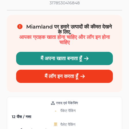
3178530416848
Miamland पर हमारे उत्पादों की कीमत देखने
के लिए,
आपका ग्राहक खाता होना चाहिए और लॉग इन होना
चाहिए
मैं अपना खाता बनाता हूँ
मैं लॉग इन करता हूँ
रसद एवं पैकेजिंग
पैकेट पैकिंग
12 पीस / गत्ता
पैलेट पैकिंग