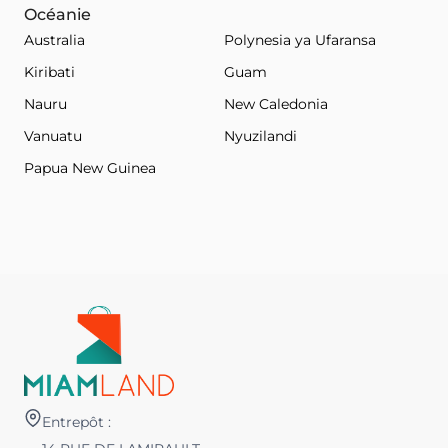
Océanie
Australia
Polynesia ya Ufaransa
Kiribati
Guam
Nauru
New Caledonia
Vanuatu
Nyuzilandi
Papua New Guinea
Entrepôt :