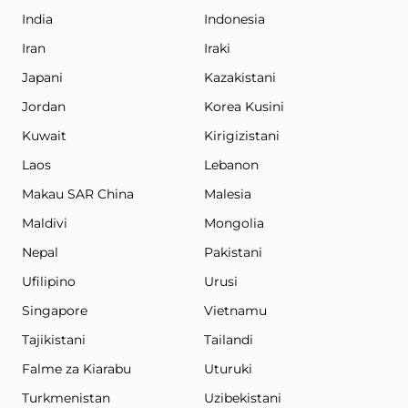
India
Indonesia
Iran
Iraki
Japani
Kazakistani
Jordan
Korea Kusini
Kuwait
Kirigizistani
Laos
Lebanon
Makau SAR China
Malesia
Maldivi
Mongolia
Nepal
Pakistani
Ufilipino
Urusi
Singapore
Vietnamu
Tajikistani
Tailandi
Falme za Kiarabu
Uturuki
Turkmenistan
Uzibekistani