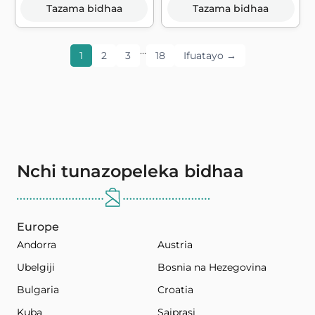
Tazama bidhaa
Tazama bidhaa
…
1
2
3
18
Ifuatayo →
Nchi tunazopeleka bidhaa
Europe
Andorra
Austria
Ubelgiji
Bosnia na Hezegovina
Bulgaria
Croatia
Kuba
Saiprasi