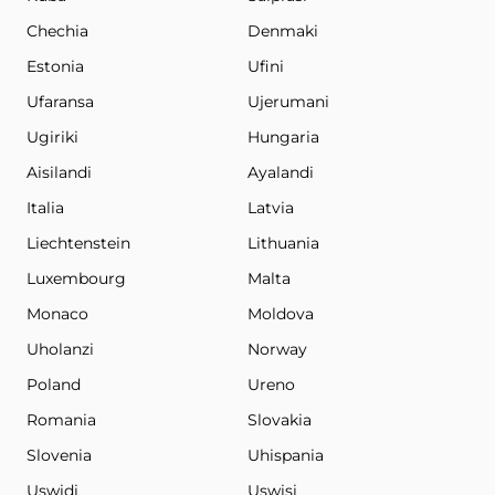
Chechia
Denmaki
Estonia
Ufini
Ufaransa
Ujerumani
Ugiriki
Hungaria
Aisilandi
Ayalandi
Italia
Latvia
Liechtenstein
Lithuania
Luxembourg
Malta
Monaco
Moldova
Uholanzi
Norway
Poland
Ureno
Romania
Slovakia
Slovenia
Uhispania
Uswidi
Uswisi