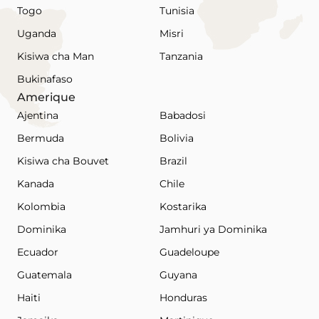
Togo
Tunisia
Uganda
Misri
Kisiwa cha Man
Tanzania
Bukinafaso
Amerique
Ajentina
Babadosi
Bermuda
Bolivia
Kisiwa cha Bouvet
Brazil
Kanada
Chile
Kolombia
Kostarika
Dominika
Jamhuri ya Dominika
Ecuador
Guadeloupe
Guatemala
Guyana
Haiti
Honduras