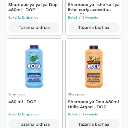
Shampoo ya yai ya Dop
Shampoo ya lishe kali ya
480ml - DOP
lishe curly avocado
shea, 30...
Boksi la 12 vipande
Boksi la 12 vipande
Tazama bidhaa
Tazama bidhaa
Shampoos
Shampoos
480 ml - DOP
Shampoo ya Dop 480ml
Huile Argan - DOP
Boksi la 12 vipande
Boksi la 12 vipande
Tazama bidhaa
Tazama bidhaa