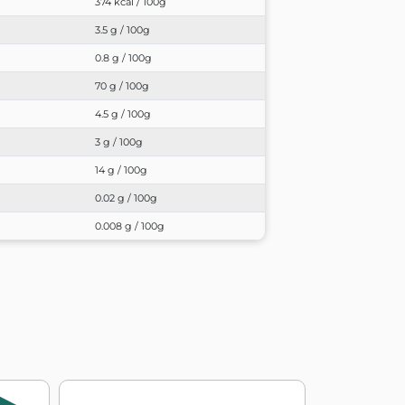
374 kcal / 100g
3.5 g / 100g
0.8 g / 100g
70 g / 100g
4.5 g / 100g
3 g / 100g
14 g / 100g
0.02 g / 100g
0.008 g / 100g