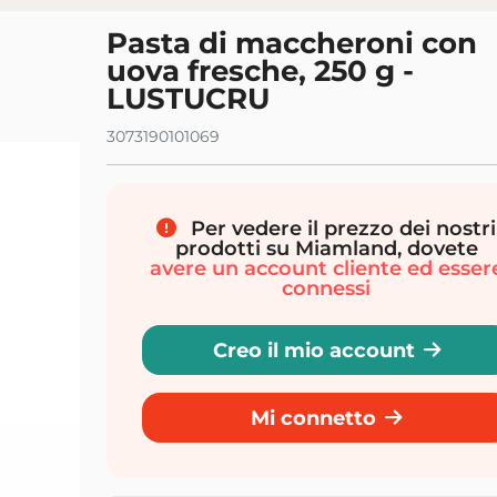
Pasta di maccheroni con
uova fresche, 250 g -
LUSTUCRU
3073190101069
Per vedere il prezzo dei nostri
prodotti su Miamland, dovete
avere un account cliente ed esser
connessi
Creo il mio account
Mi connetto