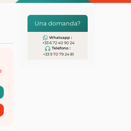
Una domanda?
Whatsapp :
+33 6 72 40 90 24
Telefono :
+33 9 70 79 24 81
e