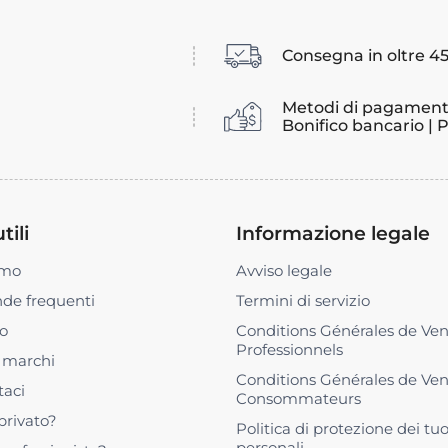
Consegna in oltre 45
Metodi di pagament
Bonifico bancario | 
tili
Informazione legale
amo
Avviso legale
e frequenti
Termini di servizio
o
Conditions Générales de Ve
Professionnels
i marchi
Conditions Générales de Ve
taci
Consommateurs
privato?
Politica di protezione dei tuo
personali