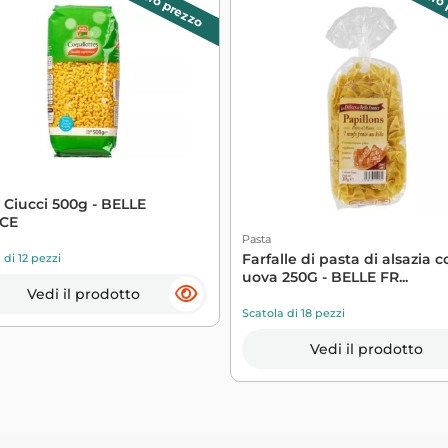
Piccolo prezzo
Piccolo
 Ciucci 500g - BELLE
CE
Pasta
Farfalle di pasta di alsazia 
 di 12 pezzi
uova 250G - BELLE FR...
Vedi il prodotto
Scatola di 18 pezzi
Vedi il prodotto