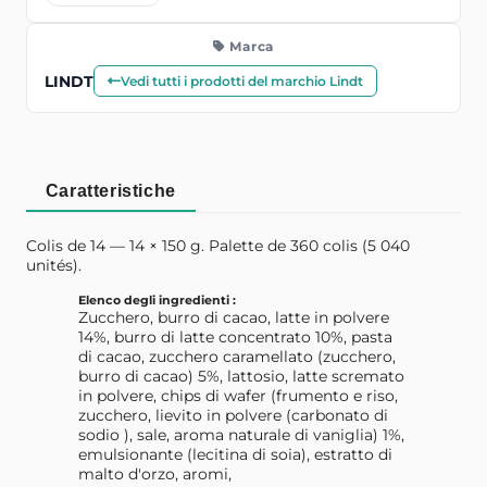
Marca
LINDT
Vedi tutti i prodotti del marchio Lindt
Caratteristiche
Colis de 14 — 14 × 150 g. Palette de 360 colis (5 040
unités).
Elenco degli ingredienti :
Zucchero, burro di cacao, latte in polvere
14%, burro di latte concentrato 10%, pasta
di cacao, zucchero caramellato (zucchero,
burro di cacao) 5%, lattosio, latte scremato
in polvere, chips di wafer (frumento e riso,
zucchero, lievito in polvere (carbonato di
sodio ), sale, aroma naturale di vaniglia) 1%,
emulsionante (lecitina di soia), estratto di
malto d'orzo, aromi,