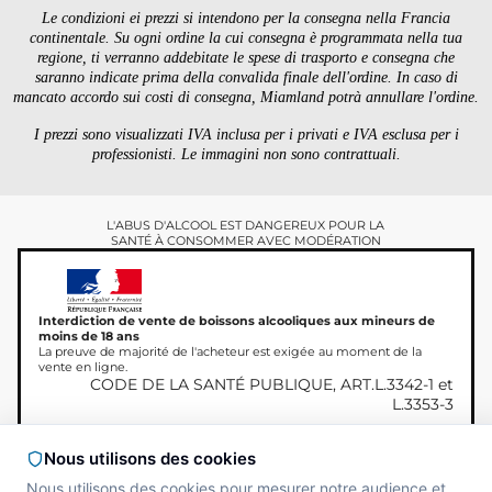
Le condizioni ei prezzi si intendono per la consegna nella Francia
continentale. Su ogni ordine la cui consegna è programmata nella tua
regione, ti verranno addebitate le spese di trasporto e consegna che
saranno indicate prima della convalida finale dell'ordine. In caso di
mancato accordo sui costi di consegna, Miamland potrà annullare l'ordine.
I prezzi sono visualizzati IVA inclusa per i privati ​​e IVA esclusa per i
professionisti. Le immagini non sono contrattuali.
L'ABUS D'ALCOOL EST DANGEREUX POUR LA
SANTÉ À CONSOMMER AVEC MODÉRATION
Interdiction de vente de boissons alcooliques aux mineurs de
moins de 18 ans
La preuve de majorité de l'acheteur est exigée au moment de la
vente en ligne.
CODE DE LA SANTÉ PUBLIQUE, ART.L.3342-1 et
L.3353-3
Nous utilisons des cookies
Nous utilisons des cookies pour mesurer notre audience et