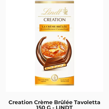
Creation Crème Brûlée Tavoletta
150 G - LINDT