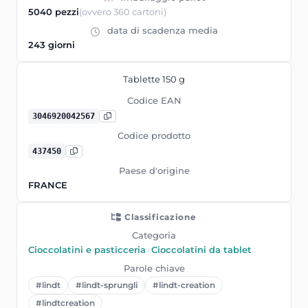
5040 pezzi
(ovvero 360 cartoni)
data di scadenza media
243 giorni
Tablette 150 g
Codice EAN
3046920042567
Codice prodotto
437450
Paese d'origine
FRANCE
Classificazione
Categoria
Cioccolatini e pasticceria
›
Cioccolatini da tablet
Parole chiave
#lindt
#lindt-sprungli
#lindt-creation
#lindtcreation