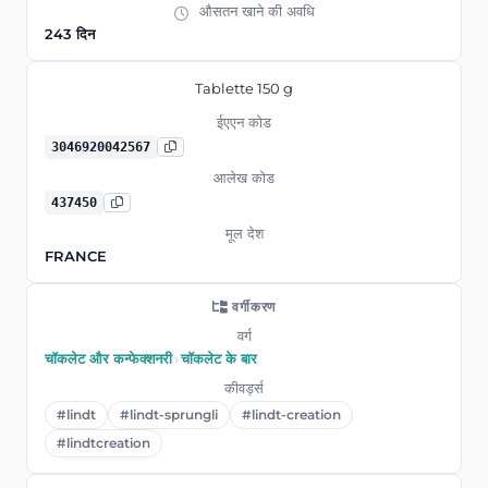
औसतन खाने की अवधि
243 दिन
Tablette 150 g
ईएएन कोड
3046920042567
आलेख कोड
437450
मूल देश
FRANCE
वर्गीकरण
वर्ग
चॉकलेट और कन्फेक्शनरी
›
चॉकलेट के बार
कीवर्ड्स
#lindt
#lindt-sprungli
#lindt-creation
#lindtcreation