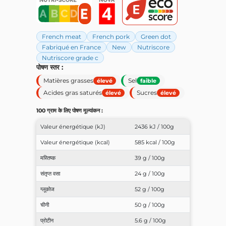
French meat
French pork
Green dot
Fabriqué en France
New
Nutriscore
Nutriscore grade c
पोषण स्तर :
Matières grasses
Sel
élevé
faible
Acides gras saturés
Sucres
élevé
élevé
100 ग्राम के लिए पोषण मूल्यांकन :
Valeur énergétique (kJ)
2436 kJ / 100g
Valeur énergétique (kcal)
585 kcal / 100g
मस्तिष्क
39 g / 100g
संतृप्त वसा
24 g / 100g
ग्लूकोज
52 g / 100g
चीनी
50 g / 100g
प्रोटीन
5.6 g / 100g