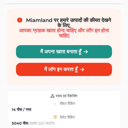
Miamland पर हमारे उत्पादों की कीमत देखने
के लिए,
आपका ग्राहक खाता होना चाहिए और लॉग इन होना
चाहिए
मैं अपना खाता बनाता हूँ
मैं लॉग इन करता हूँ
रसद एवं पैकेजिंग
पैकेट पैकिंग
14 पीस / गत्ता
पैलेट पैकिंग
5040 पीस
(अर्थात 360 कार्टन)