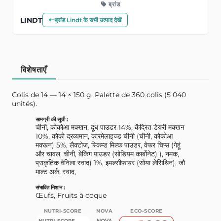
ब्रांड
LINDT
ब्रांड Lindt के सभी उत्पाद देखें
विशेषताएँ
Colis de 14 — 14 × 150 g. Palette de 360 colis (5 040
unités).
सामग्री की सूची :
चीनी, कोकोआ मक्खन, दूध पाउडर 14%, केंद्रित डेयरी मक्खन
10%, कोको द्रव्यमान, कारमेलाइज्ड चीनी (चीनी, कोकोआ
मक्खन) 5%, लैक्टोज, स्किम्ड मिल्क पाउडर, वेफर चिप्स (गेहूं
और चावल, चीनी, बेकिंग पाउडर (सोडियम कार्बोनेट) ), नमक,
प्राकृतिक वेनिला स्वाद) 1%, इमल्सीफायर (सोया लेसिथिन), जौ
माल्ट अर्क, स्वाद,
संभावित निशान :
Œufs, Fruits à coque
NUTRI-SCORE
NOVA
ECO-SCORE