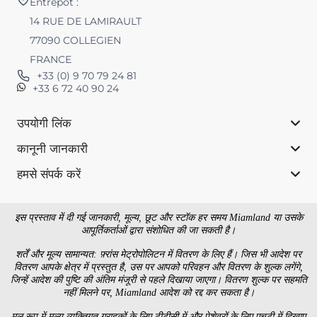
Entrepôt :
14 RUE DE LAMIRAULT
77090 COLLEGIEN
FRANCE
+33 (0) 9 70 79 24 81
+33 6 72 40 90 24
उपयोगी लिंक
कानूनी जानकारी
हमसे संपर्क करें
इस प्रस्ताव में दी गई जानकारी, मूल्य, छूट और स्टॉक हर समय Miamland या उसके
आपूर्तिकर्ताओं द्वारा संशोधित की जा सकती है।
शर्तें और मूल्य सामान्यत: फ़्रांस मेट्रोपोलिटन में वितरण के लिए हैं। जिस भी आदेश पर
वितरण आपके क्षेत्र में प्रस्तुत है, उस पर आपको परिवहन और वितरण के शुल्क लगेंगे,
जिन्हें आदेश की पुष्टि की अंतिम मंजूरी से पहले दिखाया जाएगा। वितरण शुल्क पर सहमति
नहीं मिलने पर, Miamland आदेश को रद्द कर सकता है।
मूल रूप में मूल्य व्यक्तिगत ग्राहकों के लिए टीटीसी में और पेशेवरों के लिए एचटी में दिखाए