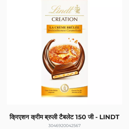
क्रिएशन क्रीम ब्रुली टैबलेट 150 जी - LINDT
3046920042567