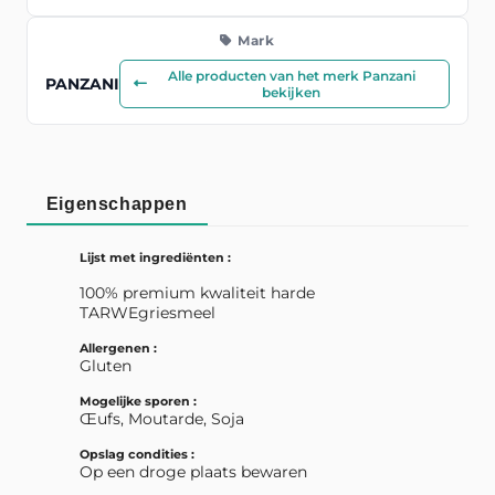
Mark
Alle producten van het merk Panzani
PANZANI
bekijken
Eigenschappen
Lijst met ingrediënten :
100% premium kwaliteit harde
TARWEgriesmeel
Allergenen :
Gluten
Mogelijke sporen :
Œufs, Moutarde, Soja
Opslag condities :
Op een droge plaats bewaren