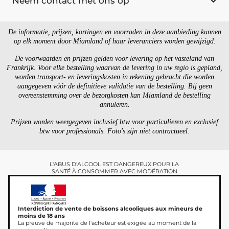
Neem contact met ons op
De informatie, prijzen, kortingen en voorraden in deze aanbieding kunnen
op elk moment door Miamland of haar leveranciers worden gewijzigd.
De voorwaarden en prijzen gelden voor levering op het vasteland van
Frankrijk. Voor elke bestelling waarvan de levering in uw regio is gepland,
worden transport- en leveringskosten in rekening gebracht die worden
aangegeven vóór de definitieve validatie van de bestelling. Bij geen
overeenstemming over de bezorgkosten kan Miamland de bestelling
annuleren.
Prijzen worden weergegeven inclusief btw voor particulieren en exclusief
btw voor professionals. Foto's zijn niet contractueel.
L'ABUS D'ALCOOL EST DANGEREUX POUR LA
SANTÉ À CONSOMMER AVEC MODÉRATION
Interdiction de vente de boissons alcooliques aux mineurs de
moins de 18 ans
La preuve de majorité de l'acheteur est exigée au moment de la