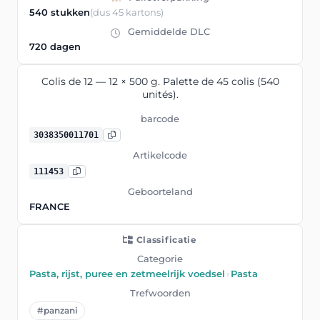
540 stukken
(dus 45 kartons)
Gemiddelde DLC
720 dagen
Colis de 12 — 12 × 500 g. Palette de 45 colis (540
unités).
barcode
3038350011701
Artikelcode
111453
Geboorteland
FRANCE
Classificatie
Categorie
Pasta, rijst, puree en zetmeelrijk voedsel
›
Pasta
Trefwoorden
#panzani