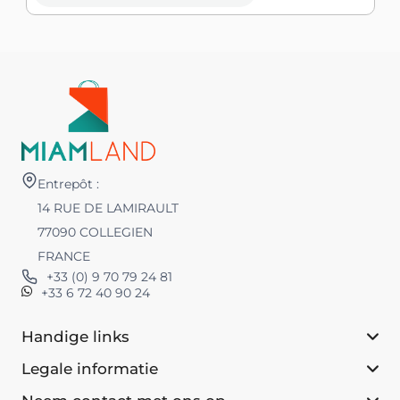
Entrepôt :
14 RUE DE LAMIRAULT
77090 COLLEGIEN
FRANCE
+33 (0) 9 70 79 24 81
+33 6 72 40 90 24
Handige links
Legale informatie