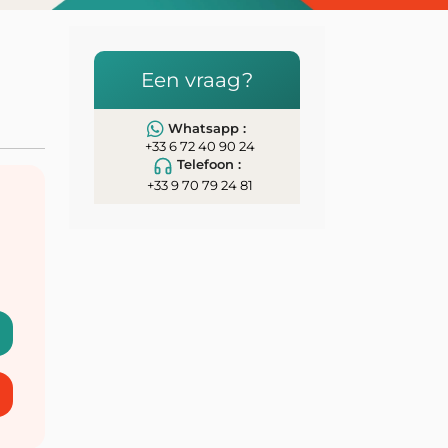
Een vraag?
Whatsapp :
+33 6 72 40 90 24
Telefoon :
+33 9 70 79 24 81
n