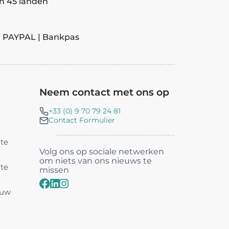
n 45 landen
| PAYPAL | Bankpas
Neem contact met ons op
+33 (0) 9 70 79 24 81
Contact Formulier
nte
Volg ons op sociale netwerken
om niets van ons nieuws te
nte
missen
 uw