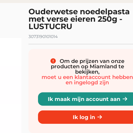
Ouderwetse noedelpasta
met verse eieren 250g -
LUSTUCRU
3073190101014
Om de prijzen van onze
producten op Miamland te
bekijken,
moet u een klantaccount hebbe
en ingelogd zijn
Ik maak mijn account aan
Ik log in