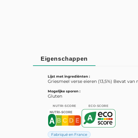
Eigenschappen
Lijst met ingrediënten :
Griesmeel verse eieren (13,5%) Bevat van 
Mogelijke sporen :
Gluten
NUTRI-SCORE
ECO-SCORE
Fabriqué en France