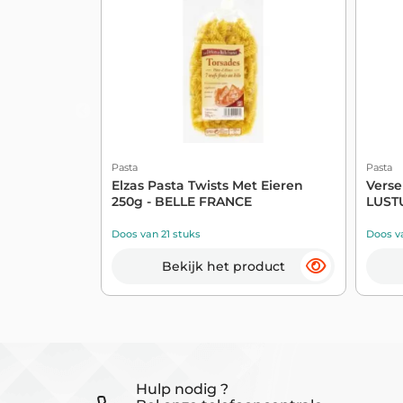
Pasta
Pasta
Elzas Pasta Twists Met Eieren
Verse
250g - BELLE FRANCE
LUST
Doos van 21 stuks
Doos va
Bekijk het product
Hulp nodig ?