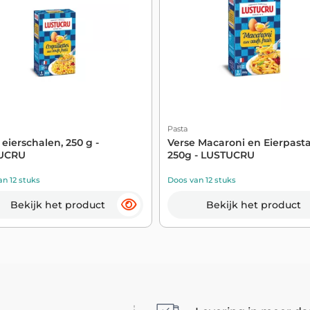
Pasta
 eierschalen, 250 g -
Verse Macaroni en Eierpasta
UCRU
250g - LUSTUCRU
n 12 stuks
Doos van 12 stuks
Bekijk het product
Bekijk het product